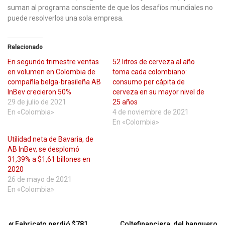
suman al programa consciente de que los desafíos mundiales no
puede resolverlos una sola empresa.
Relacionado
En segundo trimestre ventas
52 litros de cerveza al año
en volumen en Colombia de
toma cada colombiano:
compañía belga-brasileña AB
consumo per cápita de
InBev crecieron 50%
cerveza en su mayor nivel de
29 de julio de 2021
25 años
En «Colombia»
4 de noviembre de 2021
En «Colombia»
Utilidad neta de Bavaria, de
AB InBev, se desplomó
31,39% a $1,61 billones en
2020
26 de mayo de 2021
En «Colombia»
Fabricato perdió $781
Coltefinanciera, del banquero