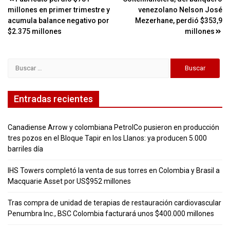
Navegación
millones en primer trimestre y
venezolano Nelson José
de
acumula balance negativo por
Mezerhane, perdió $353,9
entradas
$2.375 millones
millones
Buscar:
Entradas recientes
Canadiense Arrow y colombiana PetrolCo pusieron en producción
tres pozos en el Bloque Tapir en los Llanos: ya producen 5.000
barriles día
IHS Towers completó la venta de sus torres en Colombia y Brasil a
Macquarie Asset por US$952 millones
Tras compra de unidad de terapias de restauración cardiovascular
Penumbra Inc., BSC Colombia facturará unos $400.000 millones