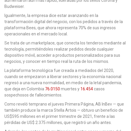
aumentaron aún más rápido, lideradas por los sellos Corona y
Budweiser.
Igualmente, la empresa dice estar avanzando en la
transformación digital del negocio, con los pedidos a través de la
plataforma Bees, que ahora representa 70% de sus ingresos
operacionales en el mercado local.
Se trata de un marketplace, que conecta los tenderos mediante al
tecnología, permitiéndoles realizar pedidos desde cualquier
dispositivo móvil, acceder a productos personalizados para sus
negocios, y conocer en tiempo real la ruta de los mismos.
La plataforma tecnológica fue creada a mediados del 2020,
cuando se empezaron a liberar sectores y la economía nacional
regresó a una nueva normalidad, en medio de la letal pandemia,
que deja en Colombia
76.0150
muertes y
16.454
casos
sospechosos de fallecimientos.
Como reveló temprano el jueves Primera Página, AB InBev — que
también produce la marca Stella Artois — obtuvo un beneficio de
US$595 millones en el primer trimestre de 2021, frente a las
pérdidas de US$ 2.375 millones, que registró un año antes.