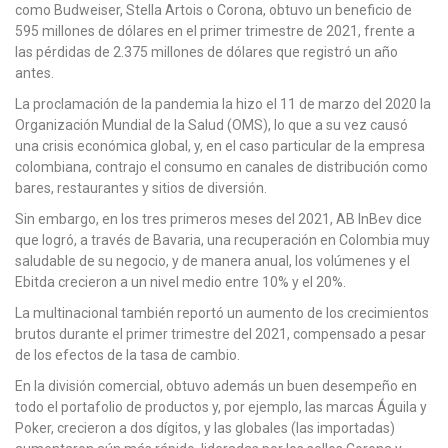
como Budweiser, Stella Artois o Corona, obtuvo un beneficio de
595 millones de dólares en el primer trimestre de 2021, frente a
las pérdidas de 2.375 millones de dólares que registró un año
antes.
La proclamación de la pandemia la hizo el 11 de marzo del 2020 la
Organización Mundial de la Salud (OMS), lo que a su vez causó
una crisis económica global, y, en el caso particular de la empresa
colombiana, contrajo el consumo en canales de distribución como
bares, restaurantes y sitios de diversión.
Sin embargo, en los tres primeros meses del 2021, AB InBev dice
que logró, a través de Bavaria, una recuperación en Colombia muy
saludable de su negocio, y de manera anual, los volúmenes y el
Ebitda crecieron a un nivel medio entre 10% y el 20%.
La multinacional también reportó un aumento de los crecimientos
brutos durante el primer trimestre del 2021, compensado a pesar
de los efectos de la tasa de cambio.
En la división comercial, obtuvo además un buen desempeño en
todo el portafolio de productos y, por ejemplo, las marcas Águila y
Poker, crecieron a dos dígitos, y las globales (las importadas)