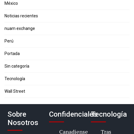
México
Noticias recientes
nuam exchange
Perú
Portada
Sin categoría
Tecnología
Wall Street
Sobre
Confidenciales
Tecnología
Nosotros
Canadiense
Tras