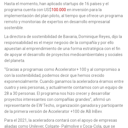
Hasta el momento, han aplicado startups de 16 países y el
programa cuenta con US$
100.000
en inversión para la
implementación del plan piloto, al tiempo que ofrece un programa
remoto y monitorias de expertos en desarrollo empresarial
sostenible.
La directora de sostenibilidad de Bavaria, Dominique Reyes, dijo la
responsabilidad es el mejor negocio de la compañía y por ello
apuestan al emprendimiento de una forma estratégica con el fin
de apoyar el desarrollo de proyectos medioambientales y sociales
del planeta.
“Gracias a programas como Accelerator+ 100 y al compromiso a
con la sostenibilidad, podemos decir que hemos crecido
exponencialmente. Cuando ganamos la aceleradora éramos entre
cuatro y seis personas, y actualmente contamos con un equipo de
28 a 30 personas. El programa nos hizo crecer y desarrollar
proyectos interesantes con compañías grandes”, afirmó un
representante de EW Techo, organización ganadora y participante
de la primera versión de Accelerator +100 de AB InBev.
Para el 2021, la aceleradora contará con el apoyo de empresas
aliadas como Unilever, Colgate- Palmolive y Coca-Cola, que se