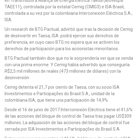
en Transmissora Aliança de Energia Elétrica Taesa (iBovespa:
TAEE11), controlada por la estatal Cemig (CMIG3) e ISA Brasil,
controlada a su vez por la colombiana Interconexión Eléctrica S.A.,
ISA.
Un research de BTG Pactual, advirtió que tras la decisión de Cemig
de desinvertir en Taesa, ISA podrá ejercer sus derechos de
preferencia, en cuyo caso BTG no espera que se activen los
derechos de participación para los accionistas minoritarios.
BTG Pactual también dice que no le sorprendería ver que se venda
con una prima enorme. Y Cemig había advertido que conseguiría
R$2,5 mil millones de reales (473 millones de dólares) con la
desinversión
Cemig detenta el 21,7 por ciento de Taesa, con su socio ISA
Investimentos e Participações do Brasil S.A., unidad de la
colombiana ISA, que tiene una participación de 14,9%.
Desde el 16 de junio de 2017 Interconexión Eléctrica tiene el 41,6%
de las acciones del bloque de control de Taesa tras pagar US$309
millones. La adquisición de las acciones del bloque de control fue
cerrada por ISA Investimentos e Participações do Brasil S.A.