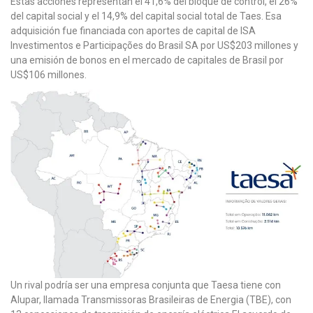
Estas acciones representan el 41,6% del bloque de control, el 26%
del capital social y el 14,9% del capital social total de Taes. Esa
adquisición fue financiada con aportes de capital de ISA
Investimentos e Participações do Brasil SA por US$203 millones y
una emisión de bonos en el mercado de capitales de Brasil por
US$106 millones.
Un rival podría ser una empresa conjunta que Taesa tiene con
Alupar, llamada Transmissoras Brasileiras de Energia (TBE), con