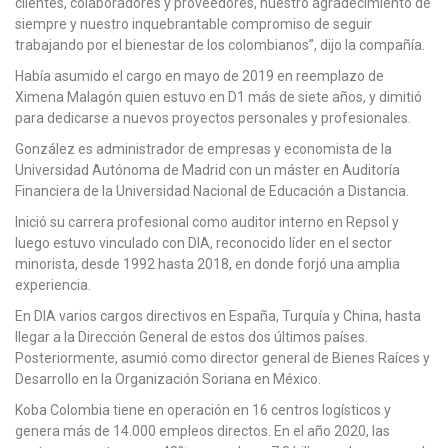
clientes, colaboradores y proveedores, nuestro agradecimiento de
siempre y nuestro inquebrantable compromiso de seguir
trabajando por el bienestar de los colombianos”, dijo la compañía.
Había asumido el cargo en mayo de 2019 en reemplazo de
Ximena Malagón quien estuvo en D1 más de siete años, y dimitió
para dedicarse a nuevos proyectos personales y profesionales.
González es administrador de empresas y economista de la
Universidad Autónoma de Madrid con un máster en Auditoría
Financiera de la Universidad Nacional de Educación a Distancia.
Inició su carrera profesional como auditor interno en Repsol y
luego estuvo vinculado con DIA, reconocido líder en el sector
minorista, desde 1992 hasta 2018, en donde forjó una amplia
experiencia.
En DIA varios cargos directivos en España, Turquía y China, hasta
llegar a la Dirección General de estos dos últimos países.
Posteriormente, asumió como director general de Bienes Raíces y
Desarrollo en la Organización Soriana en México.
Koba Colombia tiene en operación en 16 centros logísticos y
genera más de 14.000 empleos directos. En el año 2020, las