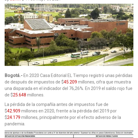
Bogotá.-
En 2020 Casa Editorial EL Tiempo registró unas pérdidas
de después de impuestos de $
45.209
millones, cifra que muestra
una disparada en el indicador del 76,26%. En 2019 el saldo rojo fue
de $
25.648
millones.
La pérdida de la compañía antes de impuestos fue de
$
42.909
millones en 2020, frente a la pérdida del 2019 por
$
24.179
millones, principalmente por el efecto adverso de la
pandemia.