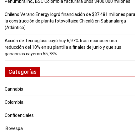
Penumbra Inc., BSC Colombia facturará unos $400.000 millones
Chileno Verano Energy logró financiación de $37.481 millones para
la construcción de planta fotovoltaica Chicalá en Sabanalarga
(Atlántico)
Acción de Tecnoglass cayó hoy 6,97% tras reconocer una
reducción del 10% en su plantilla a finales de junio y que sus
ganancias cayeron 55,78%
Categorías
Cannabis
Colombia
Confidenciales
iBovespa