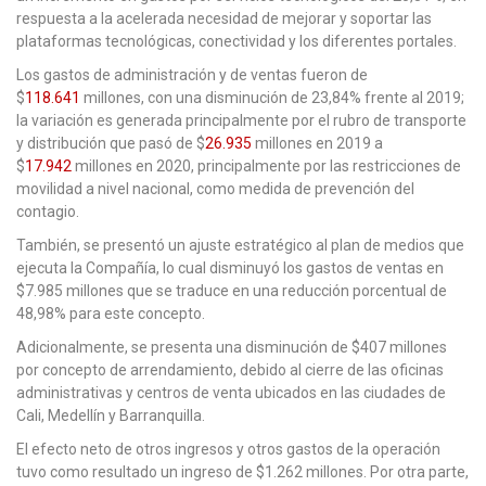
respuesta a la acelerada necesidad de mejorar y soportar las
plataformas tecnológicas, conectividad y los diferentes portales.
Los gastos de administración y de ventas fueron de
$
118.641
millones, con una disminución de 23,84% frente al 2019;
la variación es generada principalmente por el rubro de transporte
y distribución que pasó de $
26.935
millones en 2019 a
$
17.942
millones en 2020, principalmente por las restricciones de
movilidad a nivel nacional, como medida de prevención del
contagio.
También, se presentó un ajuste estratégico al plan de medios que
ejecuta la Compañía, lo cual disminuyó los gastos de ventas en
$7.985 millones que se traduce en una reducción porcentual de
48,98% para este concepto.
Adicionalmente, se presenta una disminución de $407 millones
por concepto de arrendamiento, debido al cierre de las oficinas
administrativas y centros de venta ubicados en las ciudades de
Cali, Medellín y Barranquilla.
El efecto neto de otros ingresos y otros gastos de la operación
tuvo como resultado un ingreso de $1.262 millones. Por otra parte,