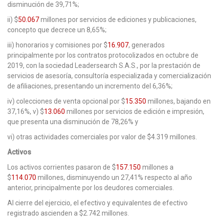
disminución de 39,71%;
ii) $
50.067
millones por servicios de ediciones y publicaciones,
concepto que decrece un 8,65%;
iii) honorarios y comisiones por $
16.907
, generados
principalmente por los contratos protocolizados en octubre de
2019, con la sociedad Leadersearch S.A.S., por la prestación de
servicios de asesoría, consultoría especializada y comercialización
de afiliaciones, presentando un incremento del 6,36%;
iv) colecciones de venta opcional por $
15.350
millones, bajando en
37,16%, v) $
13.060
millones por servicios de edición e impresión,
que presenta una disminución de 78,26% y
vi) otras actividades comerciales por valor de $4.319 millones.
Activos
Los activos corrientes pasaron de $
157.150
millones a
$
114.070
millones, disminuyendo un 27,41% respecto al año
anterior, principalmente por los deudores comerciales.
Al cierre del ejercicio, el efectivo y equivalentes de efectivo
registrado ascienden a $2.742 millones.