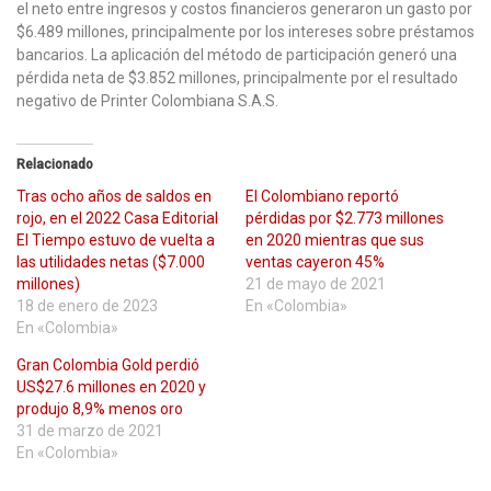
el neto entre ingresos y costos financieros generaron un gasto por
$6.489 millones, principalmente por los intereses sobre préstamos
bancarios. La aplicación del método de participación generó una
pérdida neta de $3.852 millones, principalmente por el resultado
negativo de Printer Colombiana S.A.S.
Relacionado
Tras ocho años de saldos en
El Colombiano reportó
rojo, en el 2022 Casa Editorial
pérdidas por $2.773 millones
El Tiempo estuvo de vuelta a
en 2020 mientras que sus
las utilidades netas ($7.000
ventas cayeron 45%
millones)
21 de mayo de 2021
18 de enero de 2023
En «Colombia»
En «Colombia»
Gran Colombia Gold perdió
US$27.6 millones en 2020 y
produjo 8,9% menos oro
31 de marzo de 2021
En «Colombia»