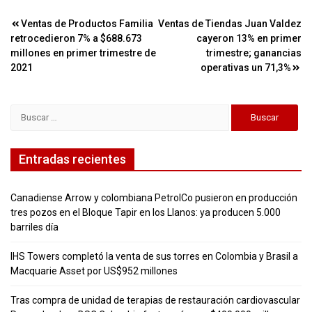
Navegación
Ventas de Productos Familia
Ventas de Tiendas Juan Valdez
retrocedieron 7% a $688.673
cayeron 13% en primer
de
millones en primer trimestre de
trimestre; ganancias
entradas
2021
operativas un 71,3%
Buscar:
Entradas recientes
Canadiense Arrow y colombiana PetrolCo pusieron en producción
tres pozos en el Bloque Tapir en los Llanos: ya producen 5.000
barriles día
IHS Towers completó la venta de sus torres en Colombia y Brasil a
Macquarie Asset por US$952 millones
Tras compra de unidad de terapias de restauración cardiovascular