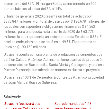
incremento del 87%. El margen Ebitda se incrementó en 600
puntos básicos, al pasar del 8% al 14%.
El balance general a 2020 presenta un total de activos por
$376.847 millones, y un total de pasivos por $ 186.678 millones, de
los cuales corresponden a obligaciones financieras $ 84.562
millones, para una deuda neta al corte de 2020 de $ 63.776
millones lo que representa un indicador deuda Ebitda de 0,88x. El
nivel de endeudamiento se situó en el 49,5% El patrimonio se
ubicó en $ 190.169 millones.
Ultracem cuenta con una planta de producción de cementos que
está en Galapa, Atlántico. Así mismo, tiene plantas de producción
de concretos en Barranquilla, Santa Marta y Cartagena, y una en el
Puente Pumarejo que atiende de manera exclusiva el proyecto.
Ultracem es 100% de Cementos & Concretos Atlántico, propiedad
de Juan Manuel Ruiseco Gutiérrez.
Relacionado
Ultracem focalizará sus
Sobredemandados 1,43
negocios en Colombia: vendió
veces bonos sociales de