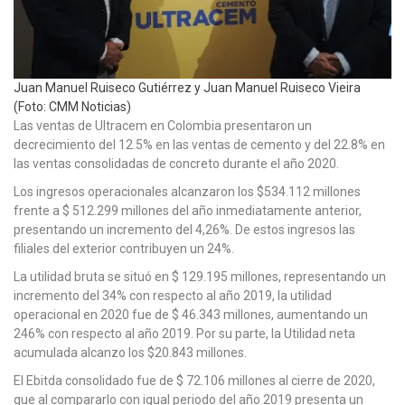
Juan Manuel Ruiseco Gutiérrez y Juan Manuel Ruiseco Vieira
(Foto: CMM Noticias)
Las ventas de Ultracem en Colombia presentaron un
decrecimiento del 12.5% en las ventas de cemento y del 22.8% en
las ventas consolidadas de concreto durante el año 2020.
Los ingresos operacionales alcanzaron los $534.112 millones
frente a $ 512.299 millones del año inmediatamente anterior,
presentando un incremento del 4,26%. De estos ingresos las
filiales del exterior contribuyen un 24%.
La utilidad bruta se situó en $ 129.195 millones, representando un
incremento del 34% con respecto al año 2019, la utilidad
operacional en 2020 fue de $ 46.343 millones, aumentando un
246% con respecto al año 2019. Por su parte, la Utilidad neta
acumulada alcanzo los $20.843 millones.
El Ebitda consolidado fue de $ 72.106 millones al cierre de 2020,
que al compararlo con igual periodo del año 2019 presenta un