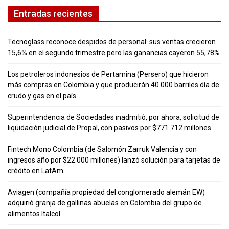
Entradas recientes
Tecnoglass reconoce despidos de personal: sus ventas crecieron
15,6% en el segundo trimestre pero las ganancias cayeron 55,78%
Los petroleros indonesios de Pertamina (Persero) que hicieron
más compras en Colombia y que producirán 40.000 barriles día de
crudo y gas en el país
Superintendencia de Sociedades inadmitió, por ahora, solicitud de
liquidación judicial de Propal, con pasivos por $771.712 millones
Fintech Mono Colombia (de Salomón Zarruk Valencia y con
ingresos año por $22.000 millones) lanzó solución para tarjetas de
crédito en LatAm
Aviagen (compañía propiedad del conglomerado alemán EW)
adquirió granja de gallinas abuelas en Colombia del grupo de
alimentos Italcol