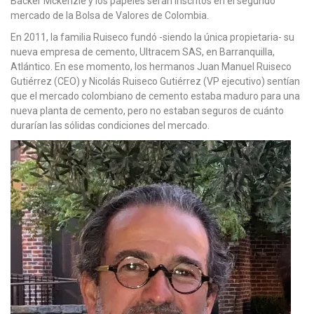
Backer Mckenzie y los papeles serán inscritos en el segundo
mercado de la Bolsa de Valores de Colombia.
En 2011, la familia Ruiseco fundó -siendo la única propietaria- su
nueva empresa de cemento, Ultracem SAS, en Barranquilla,
Atlántico. En ese momento, los hermanos Juan Manuel Ruiseco
Gutiérrez (CEO) y Nicolás Ruiseco Gutiérrez (VP ejecutivo) sentían
que el mercado colombiano de cemento estaba maduro para una
nueva planta de cemento, pero no estaban seguros de cuánto
durarían las sólidas condiciones del mercado.