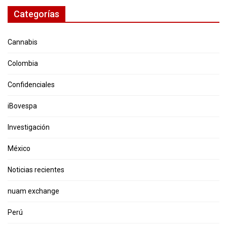
Categorías
Cannabis
Colombia
Confidenciales
iBovespa
Investigación
México
Noticias recientes
nuam exchange
Perú