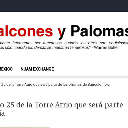
mas
ros son codiciosos y codiciosos sólo cuando los demás se muestran te
MÉXICO
NUAM EXCHANGE
o 25 de la Torre Atrio que será parte de las oficinas de Bancolombia
so 25 de la Torre Atrio que será parte
ia