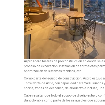
Arpro lideró talleres de preconstrucción en donde se e
proceso de excavación, instalación de formaletas perm
optimización de sistemas técnicos, etc.
Como parte del equipo de construcción, Arpro estuvo a 
Torre Norte de Atrio, con capacidad para 240 usuarios 
cocina, zonas de descanso, de almuerzo e incluso, una sa
Cabe resaltar que todo el equipo de diseño estuvo con
Bancolombia como parte de los inmuebles que adquirie