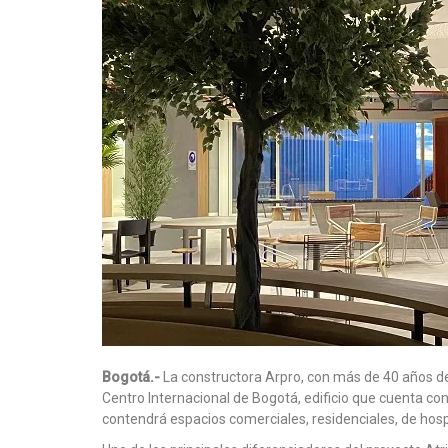
Bogotá.-
La constructora Arpro, con más de 40 años de t
Centro Internacional de Bogotá, edificio que cuenta co
contendrá espacios comerciales, residenciales, de hosp