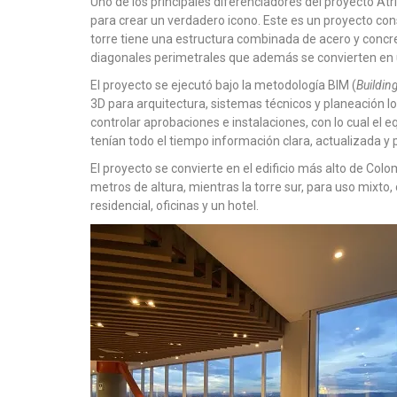
Uno de los principales diferenciadores del proyecto Atri
para crear un verdadero icono. Este es un proyecto cons
torre tiene una estructura combinada de acero y concre
diagonales perimetrales que además se convierten en u
El proyecto se ejecutó bajo la metodología BIM (
Buildin
3D para arquitectura, sistemas técnicos y planeación lo
controlar aprobaciones e instalaciones, con lo cual el 
tenían todo el tiempo información clara, actualizada y 
El proyecto se convierte en el edificio más alto de Colo
metros de altura, mientras la torre sur, para uso mixto
residencial, oficinas y un hotel.