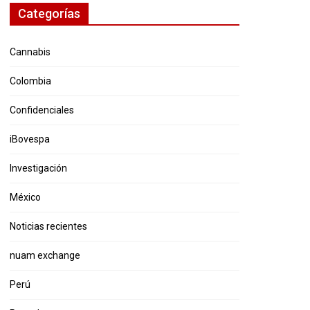
Categorías
Cannabis
Colombia
Confidenciales
iBovespa
Investigación
México
Noticias recientes
nuam exchange
Perú