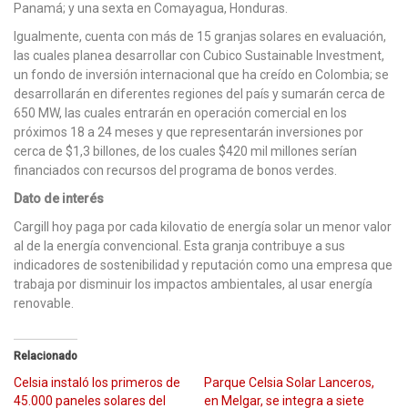
Panamá; y una sexta en Comayagua, Honduras.
Igualmente, cuenta con más de 15 granjas solares en evaluación,
las cuales planea desarrollar con Cubico Sustainable Investment,
un fondo de inversión internacional que ha creído en Colombia; se
desarrollarán en diferentes regiones del país y sumarán cerca de
650 MW, las cuales entrarán en operación comercial en los
próximos 18 a 24 meses y que representarán inversiones por
cerca de $1,3 billones, de los cuales $420 mil millones serían
financiados con recursos del programa de bonos verdes.
Dato de interés
Cargill hoy paga por cada kilovatio de energía solar un menor valor
al de la energía convencional. Esta granja contribuye a sus
indicadores de sostenibilidad y reputación como una empresa que
trabaja por disminuir los impactos ambientales, al usar energía
renovable.
Relacionado
Celsia instaló los primeros de
Parque Celsia Solar Lanceros,
45.000 paneles solares del
en Melgar, se integra a siete