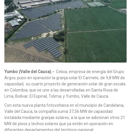
Yumbo (Valle del Cauca).-
Celsia, empresa de energía del Grupo
Argos, puso en operación la granja solar El Carmelo, de 9,8 MW de
capacidad, su cuarto proyecto de generación solar de gran escala
en Colombia, que se une a las desarrolladas en Santa Rosa de
Lima, Bolívar; El Espinal, Tolima; y Yumbo, Valle de Cauca.
Con esta nueva planta fotovoltaica en el municipio de Candelaria,
Valle del Cauca, la compañía suma 37,56 MW de capacidad
instalada mediante granjas solares, a la que se adicionan otros 21
MW de pisos y techos solares que ya están en operación en
diferentes departamentos del territorio nacional.