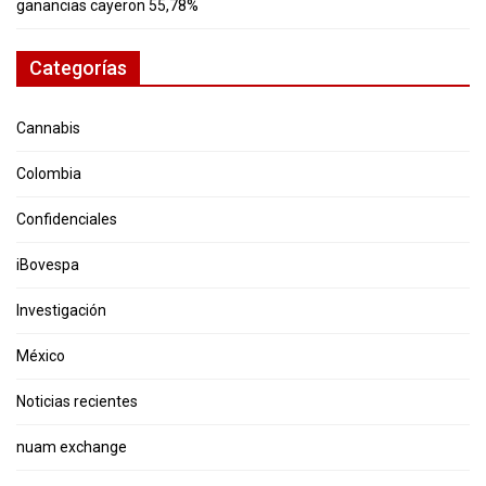
ganancias cayeron 55,78%
Categorías
Cannabis
Colombia
Confidenciales
iBovespa
Investigación
México
Noticias recientes
nuam exchange