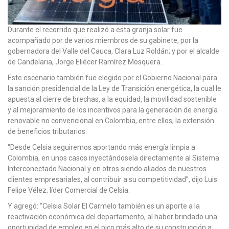
Durante el recorrido que realizó a esta granja solar fue
acompañado por de varios miembros de su gabinete, por la
gobernadora del Valle del Cauca, Clara Luz Roldán; y por el alcalde
de Candelaria, Jorge Eliécer Ramírez Mosquera.
Este escenario también fue elegido por el Gobierno Nacional para
la sanción presidencial de la Ley de Transición energética, la cual le
apuesta al cierre de brechas, a la equidad, la movilidad sostenible
y al mejoramiento de los incentivos para la generación de energía
renovable no convencional en Colombia, entre ellos, la extensión
de beneficios tributarios.
“Desde Celsia seguiremos aportando más energía limpia a
Colombia, en unos casos inyectándosela directamente al Sistema
Interconectado Nacional y en otros siendo aliados de nuestros
clientes empresariales, al contribuir a su competitividad”, dijo Luis
Felipe Vélez, líder Comercial de Celsia.
Y agregó: “Celsia Solar El Carmelo también es un aporte a la
reactivación económica del departamento, al haber brindado una
oportunidad de empleo en el pico más alto de su construcción a