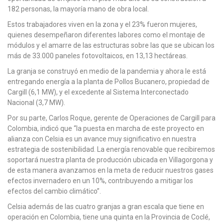
182 personas, la mayoría mano de obra local.
Estos trabajadores viven en la zona y el 23% fueron mujeres,
quienes desempeñaron diferentes labores como el montaje de
módulos y el amarre de las estructuras sobre las que se ubican los
más de 33.000 paneles fotovoltaicos, en 13,13 hectáreas.
La granja se construyó en medio de la pandemia y ahora le está
entregando energía a la planta de Pollos Bucanero, propiedad de
Cargill (6,1 MW), y el excedente al Sistema Interconectado
Nacional (3,7 MW).
Por su parte, Carlos Roque, gerente de Operaciones de Cargill para
Colombia, indicó que “la puesta en marcha de este proyecto en
alianza con Celsia es un avance muy significativo en nuestra
estrategia de sostenibilidad. La energía renovable que recibiremos
soportará nuestra planta de producción ubicada en Villagorgona y
de esta manera avanzamos en la meta de reducir nuestros gases
efectos invernadero en un 10%, contribuyendo a mitigar los
efectos del cambio climático”.
Celsia además de las cuatro granjas a gran escala que tiene en
operación en Colombia, tiene una quinta en la Provincia de Coclé,