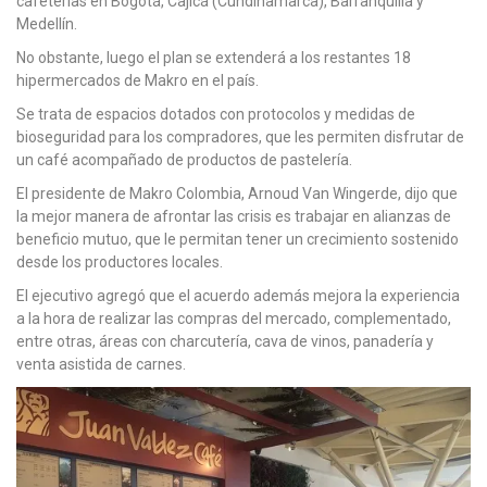
cafeterías en Bogotá, Cajicá (Cundinamarca), Barranquilla y
Medellín.
No obstante, luego el plan se extenderá a los restantes 18
hipermercados de Makro en el país.
Se trata de espacios dotados con protocolos y medidas de
bioseguridad para los compradores, que les permiten disfrutar de
un café acompañado de productos de pastelería.
El presidente de Makro Colombia, Arnoud Van Wingerde, dijo que
la mejor manera de afrontar las crisis es trabajar en alianzas de
beneficio mutuo, que le permitan tener un crecimiento sostenido
desde los productores locales.
El ejecutivo agregó que el acuerdo además mejora la experiencia
a la hora de realizar las compras del mercado, complementado,
entre otras, áreas con charcutería, cava de vinos, panadería y
venta asistida de carnes.