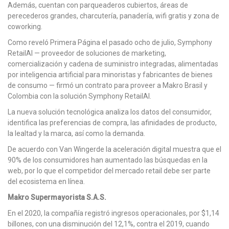
Además, cuentan con parqueaderos cubiertos, áreas de
perecederos grandes, charcutería, panadería, wifi gratis y zona de
coworking.
Como reveló Primera Página el pasado ocho de julio, Symphony
RetailAI — proveedor de soluciones de marketing,
comercialización y cadena de suministro integradas, alimentadas
por inteligencia artificial para minoristas y fabricantes de bienes
de consumo — firmó un contrato para proveer a Makro Brasil y
Colombia con la solución Symphony RetailAI.
La nueva solución tecnológica analiza los datos del consumidor,
identifica las preferencias de compra, las afinidades de producto,
la lealtad y la marca, así como la demanda.
De acuerdo con Van Wingerde la aceleración digital muestra que el
90% de los consumidores han aumentado las búsquedas en la
web, por lo que el competidor del mercado retail debe ser parte
del ecosistema en línea.
Makro Supermayorista S.A.S.
En el 2020, la compañía registró ingresos operacionales, por $1,14
billones, con una disminución del 12,1%, contra el 2019, cuando