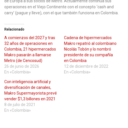
de Europa a sus socios de Metro. Actualmente continúa sus
operaciones en el Viejo Continente con el concepto ‘cash and
carry’ (pague y lleve), con el que también funciona en Colombia.
Relacionado
A comienzos del 2027 y tras
Cadena de hipermercados
32 años de operaciones en
Makro repatrió al colombiano
Colombia, 21 hipermercados
Nicolás Tobón y lo nombró
Makro pasarán a llamarse
presidente de su compañía
Metro (de Cencosud)
en Colombia
26 de junio de 2026
12 de diciembre de 2022
En «Colombia»
En «Colombia»
Con inteligencia artificial y
diversificación de canales,
Makro Supermayorista prevé
vender $1,3 billones en 2021
8 de julio de 2021
En «Colombia»