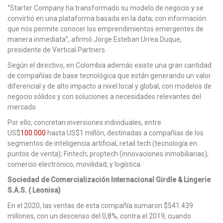
“Starter Company ha transformado su modelo de negocio y se
convirtió en una plataforma basada en la data; con información
que nos permite conocer los emprendimientos emergentes de
manera inmediata”, afirmó Jorge Esteban Urrea Duque,
presidente de Vertical Partners.
Según el directivo, en Colombia además existe una gran cantidad
de compañías de base tecnológica que están generando un valor
diferencial y de alto impacto a nivel local y global, con modelos de
negocio sólidos y con soluciones a necesidades relevantes del
mercado.
Por ello, concretan inversiones individuales, entre
US$
100.000
hasta US$1 millón, destinadas a compañías de los
segmentos de inteligencia artificial, retail tech (tecnología en
puntos de venta); Fintech; proptech (innovaciones inmobiliarias);
comercio electrónico; movilidad; y logística.
Sociedad de Comercialización Internacional Girdle & Lingerie
S.A.S. ( Leonisa)
En el 2020, las ventas de esta compañía sumaron $541.439
millones, con un descenso del 0,8%, contra el 2019, cuando