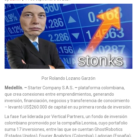
Por Rolando Lozano Garzón
Medellín. –
Starter Company S.A.S
. –
plataforma colombiana,
que crea conexiones entre emprendimientos, generando
inversión, financiación, negocios y transferencia de conocimiento
– levantó US$260.000 de capital en su primera ronda de inversión.
La fase fue liderada por Vertical Partners, un fondo de inversión
colombiano promovido por la compañía Leonisa, cuyo portafolio
suma 17 inversiones, entre las que se cuentan GhostRobotics
(Estados Unidos); Fourier Analytics (Colombia); Ladorian (España);