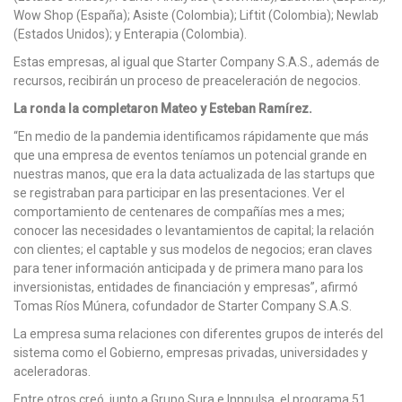
Wow Shop (España); Asiste (Colombia); Liftit (Colombia); Newlab
(Estados Unidos); y Enterapia (Colombia).
Estas empresas, al igual que Starter Company S.A.S., además de
recursos, recibirán un proceso de preaceleración de negocios.
La ronda la completaron Mateo y Esteban Ramírez.
“En medio de la pandemia identificamos rápidamente que más
que una empresa de eventos teníamos un potencial grande en
nuestras manos, que era la data actualizada de las startups que
se registraban para participar en las presentaciones. Ver el
comportamiento de centenares de compañías mes a mes;
conocer las necesidades o levantamientos de capital; la relación
con clientes; el captable y sus modelos de negocios; eran claves
para tener información anticipada y de primera mano para los
inversionistas, entidades de financiación y empresas”, afirmó
Tomas Ríos Múnera, cofundador de Starter Company S.A.S.
La empresa suma relaciones con diferentes grupos de interés del
sistema como el Gobierno, empresas privadas, universidades y
aceleradoras.
Entre otros creó, junto a Grupo Sura e Innpulsa, el programa 51