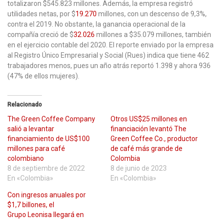
totalizaron $545.823 millones. Además, la empresa registró
utilidades netas, por $
19.270
millones, con un descenso de 9,3%,
contra el 2019. No obstante, la ganancia operacional de la
compañía creció de $
32.026
millones a $35.079 millones, también
en el ejercicio contable del 2020. El reporte enviado por la empresa
al Registro Único Empresarial y Social (Rues) indica que tiene 462
trabajadores menos, pues un año atrás reportó 1.398 y ahora 936
(47% de ellos mujeres).
Relacionado
The Green Coffee Company
Otros US$25 millones en
salió a levantar
financiación levantó The
financiamiento de US$100
Green Coffee Co., productor
millones para café
de café más grande de
colombiano
Colombia
8 de septiembre de 2022
8 de junio de 2023
En «Colombia»
En «Colombia»
Con ingresos anuales por
$1,7 billones, el
Grupo Leonisa llegará en