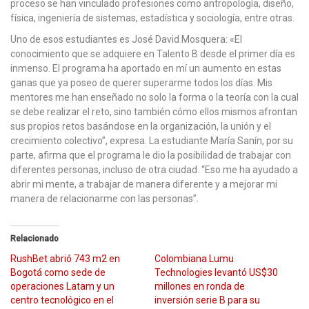
proceso se han vinculado profesiones como antropología, diseño,
física, ingeniería de sistemas, estadística y sociología, entre otras.
Uno de esos estudiantes es José David Mosquera: «El
conocimiento que se adquiere en Talento B desde el primer día es
inmenso. El programa ha aportado en mí un aumento en estas
ganas que ya poseo de querer superarme todos los días. Mis
mentores me han enseñado no solo la forma o la teoría con la cual
se debe realizar el reto, sino también cómo ellos mismos afrontan
sus propios retos basándose en la organización, la unión y el
crecimiento colectivo”, expresa. La estudiante María Sanín, por su
parte, afirma que el programa le dio la posibilidad de trabajar con
diferentes personas, incluso de otra ciudad. “Eso me ha ayudado a
abrir mi mente, a trabajar de manera diferente y a mejorar mi
manera de relacionarme con las personas”.
Relacionado
RushBet abrió 743 m2 en
Colombiana Lumu
Bogotá como sede de
Technologies levantó US$30
operaciones Latam y un
millones en ronda de
centro tecnológico en el
inversión serie B para su