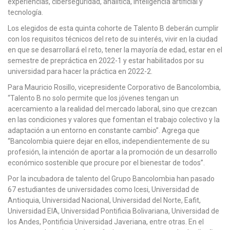
experiencias, ciberseguridad, analítica, inteligencia artificial y
tecnología.
Los elegidos de esta quinta cohorte de Talento B deberán cumplir
con los requisitos técnicos del reto de su interés, vivir en la ciudad
en que se desarrollará el reto, tener la mayoría de edad, estar en el
semestre de prepráctica en 2022-1 y estar habilitados por su
universidad para hacer la práctica en 2022-2.
Para Mauricio Rosillo, vicepresidente Corporativo de Bancolombia,
“Talento B no solo permite que los jóvenes tengan un
acercamiento a la realidad del mercado laboral, sino que crezcan
en las condiciones y valores que fomentan el trabajo colectivo y la
adaptación a un entorno en constante cambio”. Agrega que
“Bancolombia quiere dejar en ellos, independientemente de su
profesión, la intención de aportar a la promoción de un desarrollo
económico sostenible que procure por el bienestar de todos”.
Por la incubadora de talento del Grupo Bancolombia han pasado
67 estudiantes de universidades como Icesi, Universidad de
Antioquia, Universidad Nacional, Universidad del Norte, Eafit,
Universidad EIA, Universidad Pontificia Bolivariana, Universidad de
los Andes, Pontificia Universidad Javeriana, entre otras. En el