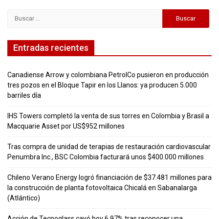
Buscar:
Entradas recientes
Canadiense Arrow y colombiana PetrolCo pusieron en producción
tres pozos en el Bloque Tapir en los Llanos: ya producen 5.000
barriles día
IHS Towers completó la venta de sus torres en Colombia y Brasil a
Macquarie Asset por US$952 millones
Tras compra de unidad de terapias de restauración cardiovascular
Penumbra Inc., BSC Colombia facturará unos $400.000 millones
Chileno Verano Energy logró financiación de $37.481 millones para
la construcción de planta fotovoltaica Chicalá en Sabanalarga
(Atlántico)
Acción de Tecnoglass cayó hoy 6,97% tras reconocer una