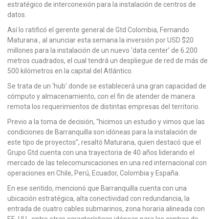
estratégico de interconexión para la instalación de centros de
datos.
Así lo ratificó el gerente general de Gtd Colombia, Fernando
Maturana , al anunciar esta semana la inversión por USD $20
millones para la instalación de un nuevo ‘data center’ de 6.200
metros cuadrados, el cual tendrá un despliegue de red de más de
500 kilómetros en la capital del Atlántico.
Se trata de un ‘hub’ donde se establecerá una gran capacidad de
cómputo y almacenamiento, con el fin de atender de manera
remota los requerimientos de distintas empresas del territorio.
Previo a la toma de decisión, “hicimos un estudio y vimos que las
condiciones de Barranquilla son idóneas para la instalación de
este tipo de proyectos”, resaltó Maturana, quien destacó que el
Grupo Gtd cuenta con una trayectoria de 40 años liderando el
mercado de las telecomunicaciones en una red internacional con
operaciones en Chile, Perú, Ecuador, Colombia y España.
En ese sentido, mencionó que Barranquilla cuenta con una
ubicación estratégica, alta conectividad con redundancia, la
entrada de cuatro cables submarinos, zona horaria alineada con