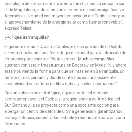
tecnología de enfriamiento ‘water to the chip’ por su cercanía con
el río Magdalena, reduciendo un elemento de costos significativo.
Además es la ciudad con mayor luminosidad del Caribe, ideal para
el aprovechamiento de la energía solar como fuente renovable”,
expresó Téllez.
¿Po
r qué Barranquilla?
El gerente de las TIC, Jaime Criales, explicó que desde el Distrito
se está impulsando una “estrategia de ciudad para la atracción de
empresas para construir ‘data centers’. Muchas compañías
cuentan con esta infraestructura en Bogotá y en Medellín, y ahora
estamos viendo la forma para que se instalen en Barranquilla, un
territorio más cercano y donde contamos con una excelente
conectividad en materia de fibra óptica y cables submarinos”.
Con una ubicación estratégica, equidistante del mercado
centroamericano, del Caribe, y la región andina de América del
Sur, Barranquilla se proyecta como una excelente opción para
albergar un centro de datos de última generación, garantizando
así baja latencia, conectividad estable y redundante para su zona
de impacto.