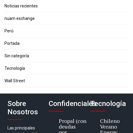
Noticias recientes
nuam exchange
Perú
Portada
Sin categoría
Tecnología
Wall Street
Sobre
Confidenciales
Tecnología
Nosotros
Propal (con
Chileno
deudas
Verano
Las principales
por
Energy