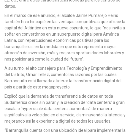
EE. UU., entre otras características idóneas para los centros de
datos.
En el marco de ese anuncio, el alcalde Jaime Pumarejo Heins
también hizo hincapié en las ventajas competitivas que ofrece la
capital del Atlántico en esta nueva coyuntura, lo que “nos invita a
soñar en convertirnos en un superpuerto digital para América
Latina, con repercusiones económicas positivas para los
barranquilleros, en la medida en que esto representa mayor
atracción de inversión, más y mejores oportunidades laborales y
nos posicionará como la ciudad del futuro”.
A su turno, el alto consejero para Tecnología y Emprendimiento
del Distrito, Omar Téllez, comentó las razones por las cuales
Barranquilla está llamada a liderar la transformación digital del
país a partir de este megaproyecto.
Explicó que la demanda de transferencia de datos en toda
Sudamérica crece sin parar y la creación de ‘data centers’ a gran
escala o ‘hyper scale data centers’ aumentará de manera
significativa la velocidad en el servicio, disminuyendo la latencia y
mejorando así la experiencia digital de todos los usuarios.
“Barranquilla cuenta con una ubicación ideal para implementar la