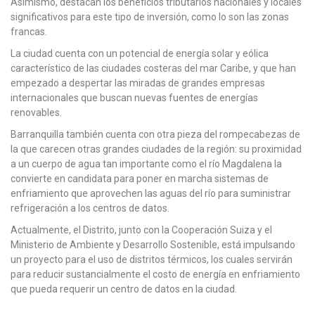
Asimismo, destacan los beneficios tributarios nacionales y locales
significativos para este tipo de inversión, como lo son las zonas
francas.
La ciudad cuenta con un potencial de energía solar y eólica
característico de las ciudades costeras del mar Caribe, y que han
empezado a despertar las miradas de grandes empresas
internacionales que buscan nuevas fuentes de energías
renovables.
Barranquilla también cuenta con otra pieza del rompecabezas de
la que carecen otras grandes ciudades de la región: su proximidad
a un cuerpo de agua tan importante como el río Magdalena la
convierte en candidata para poner en marcha sistemas de
enfriamiento que aprovechen las aguas del río para suministrar
refrigeración a los centros de datos.
Actualmente, el Distrito, junto con la Cooperación Suiza y el
Ministerio de Ambiente y Desarrollo Sostenible, está impulsando
un proyecto para el uso de distritos térmicos, los cuales servirán
para reducir sustancialmente el costo de energía en enfriamiento
que pueda requerir un centro de datos en la ciudad.