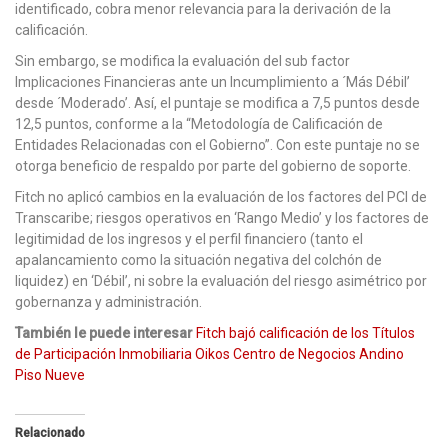
identificado, cobra menor relevancia para la derivación de la
calificación.
Sin embargo, se modifica la evaluación del sub factor
Implicaciones Financieras ante un Incumplimiento a ´Más Débil’
desde ´Moderado’. Así, el puntaje se modifica a 7,5 puntos desde
12,5 puntos, conforme a la “Metodología de Calificación de
Entidades Relacionadas con el Gobierno”. Con este puntaje no se
otorga beneficio de respaldo por parte del gobierno de soporte.
Fitch no aplicó cambios en la evaluación de los factores del PCI de
Transcaribe; riesgos operativos en ‘Rango Medio’ y los factores de
legitimidad de los ingresos y el perfil financiero (tanto el
apalancamiento como la situación negativa del colchón de
liquidez) en ‘Débil’, ni sobre la evaluación del riesgo asimétrico por
gobernanza y administración.
También le puede interesar
Fitch bajó calificación de los Títulos
de Participación Inmobiliaria Oikos Centro de Negocios Andino
Piso Nueve
Relacionado