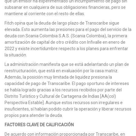
que un emisor ha experimentado un incumplimiento de pago sin
subsanar en cualquiera de sus obligaciones financieras, pero se
mantiene al corriente con el resto de ellas.
Fitch opina que la deuda de largo plazo de Transcaribe sigue
elevada. Esto aumenta las presiones para el pago del servicio de la
deuda con Scania Colombia S.A.S. (Scania Colombia), la primera
amortización de capital de otro crédito con Infivalle en enero de
2022 y existe incertidumbre respecto a los planes para enfrentar
la situación.
La administración manifiesta que se está adelantando un plan de
reestructuración, que está en evaluación por la casa matriz.
Además, la posición muy limitada de liquidez presiona la
capacidad de pago de Transcaribe. El pago oportuno de intereses
se había logrado gracias a los recursos recibidos por parte del
Distrito Turístico y Cultural de Cartagena de Indias [AA(col)
Perspectiva Estable]. Aunque estos recursos son irregulares e
insuficientes, sí habían podido cubrir la operación y liberar recursos
propios para atender la deuda.
FACTORES CLAVE DE CALIFICACIÓN
De acuerdo con información proporcionada por Transcaribe, en