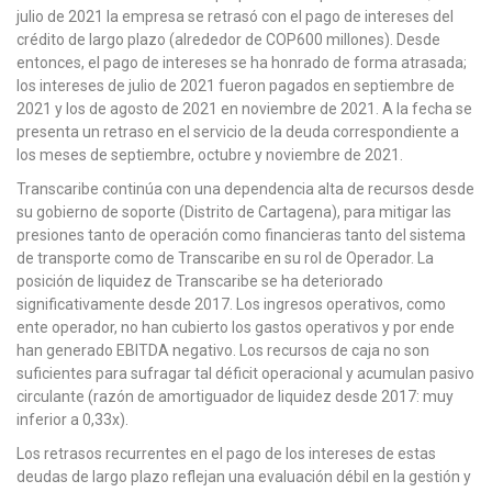
julio de 2021 la empresa se retrasó con el pago de intereses del
crédito de largo plazo (alrededor de COP600 millones). Desde
entonces, el pago de intereses se ha honrado de forma atrasada;
los intereses de julio de 2021 fueron pagados en septiembre de
2021 y los de agosto de 2021 en noviembre de 2021. A la fecha se
presenta un retraso en el servicio de la deuda correspondiente a
los meses de septiembre, octubre y noviembre de 2021.
Transcaribe continúa con una dependencia alta de recursos desde
su gobierno de soporte (Distrito de Cartagena), para mitigar las
presiones tanto de operación como financieras tanto del sistema
de transporte como de Transcaribe en su rol de Operador. La
posición de liquidez de Transcaribe se ha deteriorado
significativamente desde 2017. Los ingresos operativos, como
ente operador, no han cubierto los gastos operativos y por ende
han generado EBITDA negativo. Los recursos de caja no son
suficientes para sufragar tal déficit operacional y acumulan pasivo
circulante (razón de amortiguador de liquidez desde 2017: muy
inferior a 0,33x).
Los retrasos recurrentes en el pago de los intereses de estas
deudas de largo plazo reflejan una evaluación débil en la gestión y