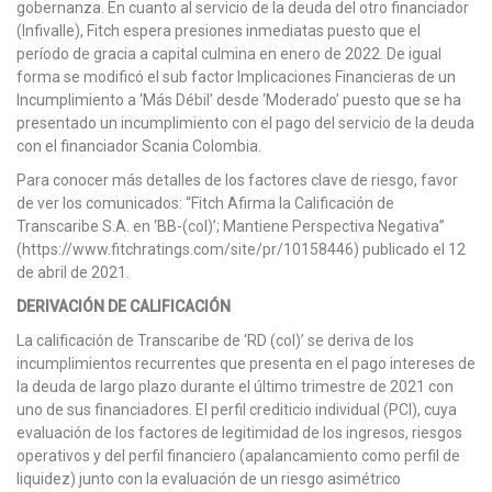
gobernanza. En cuanto al servicio de la deuda del otro financiador
(Infivalle), Fitch espera presiones inmediatas puesto que el
período de gracia a capital culmina en enero de 2022. De igual
forma se modificó el sub factor Implicaciones Financieras de un
Incumplimiento a ‘Más Débil’ desde ‘Moderado’ puesto que se ha
presentado un incumplimiento con el pago del servicio de la deuda
con el financiador Scania Colombia.
Para conocer más detalles de los factores clave de riesgo, favor
de ver los comunicados: “Fitch Afirma la Calificación de
Transcaribe S.A. en ‘BB-(col)’; Mantiene Perspectiva Negativa”
(https://www.fitchratings.com/site/pr/10158446) publicado el 12
de abril de 2021.
DERIVACIÓN DE CALIFICACIÓN
La calificación de Transcaribe de ‘RD (col)’ se deriva de los
incumplimientos recurrentes que presenta en el pago intereses de
la deuda de largo plazo durante el último trimestre de 2021 con
uno de sus financiadores. El perfil crediticio individual (PCI), cuya
evaluación de los factores de legitimidad de los ingresos, riesgos
operativos y del perfil financiero (apalancamiento como perfil de
liquidez) junto con la evaluación de un riesgo asimétrico