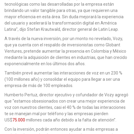
tecnológicas como las desarrolladas por la empresa están
brindando un valor tangible para otras, ya que requieren una
mayor eficiencia en esta área. Sin duda mejorará la experiencia
del usuario y acelerará la transformación digital en América
Latina”, dijo Stefan Krautwald, director general de Latin Leap.
A través de la nueva inversión, por un monto no revelado, Vozy,
que ya cuenta con el respaldo de inversionistas como Globant
Ventures, pretende aumentar la presencia en Colombia y México
mediante la adquisición de clientes en industrias, que han crecido
exponencialmente en los últimos dos años.
También prevé aumentar las interacciones de voz en un 230 %
(100 millones año) y consolidar el equipo para llegar a ser una
empresa de más de 100 empleados.
Humberto Pertuz, director ejecutivo y cofundador de Vozy agregó
que “estamos obsesionados con crear una mejor experiencia de
voz con nuestros clientes, casi el 40 % de todas las interacciones
te se manejan mal por teléfono y las empresas pierden
US$
75.000
millones cada año debido a la falta de atención”.
Con la inversión, podrán entonces ayudar a más empresas a