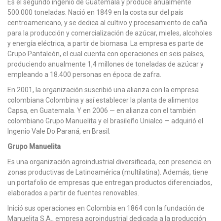
Es el segundo ingenio de Guatemala y produce anualmente
500.000 toneladas. Nació en 1849 en la costa sur del país
centroamericano, y se dedica al cultivo y procesamiento de caña
para la producción y comercialización de azúcar, mieles, alcoholes
y energía eléctrica, a partir de biomasa. La empresa es parte de
Grupo Pantaleón, el cual cuenta con operaciones en seis países,
produciendo anualmente 1,4 millones de toneladas de azúcar y
empleando a 18.400 personas en época de zafra.
En 2001, la organización suscribió una alianza con la empresa
colombiana Colombina y así establecer la planta de alimentos
Capsa, en Guatemala. Y en 2006 — en alianza con el también
colombiano Grupo Manuelita y el brasileño Unialco — adquirió el
Ingenio Vale Do Paraná, en Brasil.
Grupo Manuelita
Es una organización agroindustrial diversificada, con presencia en
zonas productivas de Latinoamérica (multilatina). Además, tiene
un portafolio de empresas que entregan productos diferenciados,
elaborados a partir de fuentes renovables.
Inició sus operaciones en Colombia en 1864 con la fundación de
Manuelita S.A., empresa agroindustrial dedicada a la producción