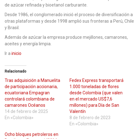
de azúcar refinada y bioetanol carburante.
Desde 1986, el conglomerado inició el proceso de diversificación a
otras plataformas y desde 1998 amplió sus fronteras a Perú, Chile
y Brasil.
Además de azúcar la empresa produce mejillones, camarones,
aceites y energía limpia.
Ir a
inicio
Relacionado
Tras adquisición a Manuelita
Fedex Express transportará
de participación accionaria,
1.000 toneladas de flores
ecuatoriana Empagran
desde Colombia (que valen
controlará colombiana de
en el mercado US$7,6
camarones Océanos
millones) para Día de San
14 de febrero de 2025
Valentín
En «Colombia»
8 de febrero de 2023
En «Colombia»
Ocho bloques petroleros en