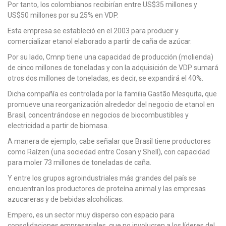
Por tanto, los colombianos recibirían entre US$35 millones y
US$50 millones por su 25% en VDP.
Esta empresa se estableció en el 2003 para producir y
comercializar etanol elaborado a partir de caña de azúcar.
Por su lado, Cmnp tiene una capacidad de producción (molienda)
de cinco millones de toneladas y con la adquisición de VDP sumará
otros dos millones de toneladas, es decir, se expandirá el 40%.
Dicha compañía es controlada por la familia Gastão Mesquita, que
promueve una reorganización alrededor del negocio de etanol en
Brasil, concentrándose en negocios de biocombustibles y
electricidad a partir de biomasa.
A manera de ejemplo, cabe señalar que Brasil tiene productores
como Raízen (una sociedad entre Cosan y Shell), con capacidad
para moler 73 millones de toneladas de caña.
Y entre los grupos agroindustriales más grandes del país se
encuentran los productores de proteína animal y las empresas
azucareras y de bebidas alcohólicas.
Empero, es un sector muy disperso con espacio para
consolidaciones empresariales, que no involucren a los líderes del