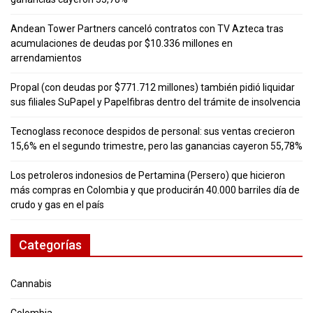
Andean Tower Partners canceló contratos con TV Azteca tras
acumulaciones de deudas por $10.336 millones en
arrendamientos
Propal (con deudas por $771.712 millones) también pidió liquidar
sus filiales SuPapel y Papelfibras dentro del trámite de insolvencia
Tecnoglass reconoce despidos de personal: sus ventas crecieron
15,6% en el segundo trimestre, pero las ganancias cayeron 55,78%
Los petroleros indonesios de Pertamina (Persero) que hicieron
más compras en Colombia y que producirán 40.000 barriles día de
crudo y gas en el país
Categorías
Cannabis