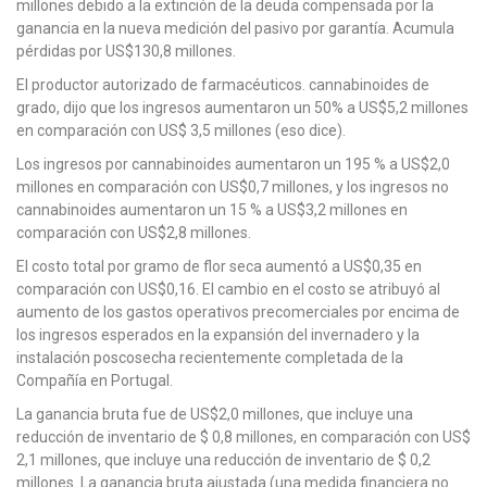
millones debido a la extinción de la deuda compensada por la
ganancia en la nueva medición del pasivo por garantía. Acumula
pérdidas por US$130,8 millones.
El productor autorizado de farmacéuticos. cannabinoides de
grado, dijo que los ingresos aumentaron un 50% a US$5,2 millones
en comparación con US$ 3,5 millones (eso dice).
Los ingresos por cannabinoides aumentaron un 195 % a US$2,0
millones en comparación con US$0,7 millones, y los ingresos no
cannabinoides aumentaron un 15 % a US$3,2 millones en
comparación con US$2,8 millones.
El costo total por gramo de flor seca aumentó a US$0,35 en
comparación con US$0,16. El cambio en el costo se atribuyó al
aumento de los gastos operativos precomerciales por encima de
los ingresos esperados en la expansión del invernadero y la
instalación poscosecha recientemente completada de la
Compañía en Portugal.
La ganancia bruta fue de US$2,0 millones, que incluye una
reducción de inventario de $ 0,8 millones, en comparación con US$
2,1 millones, que incluye una reducción de inventario de $ 0,2
millones. La ganancia bruta ajustada (una medida financiera no