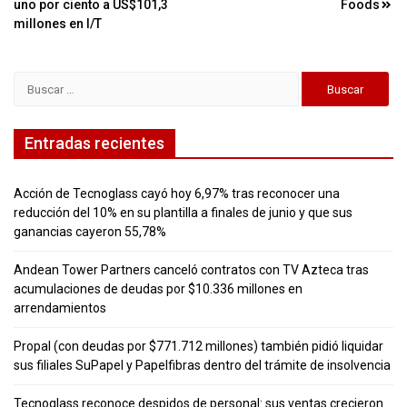
entradas
uno por ciento a US$101,3
Foods
millones en I/T
Buscar:
Entradas recientes
Acción de Tecnoglass cayó hoy 6,97% tras reconocer una
reducción del 10% en su plantilla a finales de junio y que sus
ganancias cayeron 55,78%
Andean Tower Partners canceló contratos con TV Azteca tras
acumulaciones de deudas por $10.336 millones en
arrendamientos
Propal (con deudas por $771.712 millones) también pidió liquidar
sus filiales SuPapel y Papelfibras dentro del trámite de insolvencia
Tecnoglass reconoce despidos de personal: sus ventas crecieron