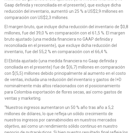
Gaap definida y reconciliada en el presente), que excluye dicha
reducción del inventario, aumentó un 25 % a US$2,9 millones en
comparación con US$2,3 millones.
El margen bruto, que incluye dicha reducción del inventario de $0,8
millones, fue del 39,0 % en comparación con el 61,5 %. El margen
bruto ajustado (una medida financiera no GAAP definida y
reconciliada en el presente), que excluye dicha reducción del
inventario, fue del 55,2 % en comparación con el 66,4 %.
El Ebitda ajustado (una medida financiera no Gaap definida y
conciliada en el presente) fue de $(6,7) millones en comparación
con $(5,5) millones debido principalmente al aumento en el costo
de ventas, incluida una reducción del inventario y gastos de I+D
nominalmente más altos relacionados con el posicionamiento
para Colombia exportación de flores secas, así como gastos de
ventas y marketing.
“Nuestros ingresos aumentaron un 50 % año tras año a 5,2
millones de dólares, lo que refleja un sólido crecimiento de
nuestros ingresos por cannabinoides en nuestros mercados
objetivo, así como un rendimiento sólido continuo en nuestro
negocio de nutracéuticos. Si bien nuestro resultado final refleja los