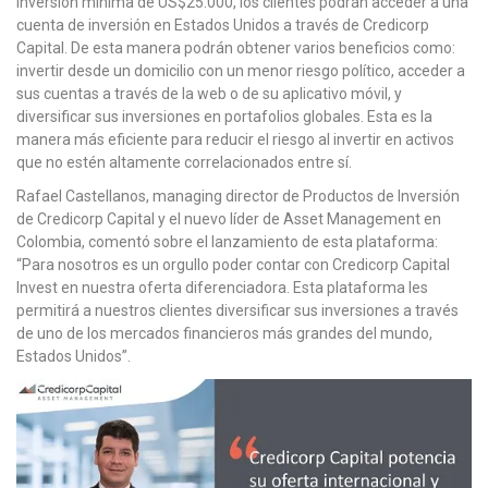
inversión mínima de US$25.000, los clientes podrán acceder a una
cuenta de inversión en Estados Unidos a través de Credicorp
Capital. De esta manera podrán obtener varios beneficios como:
invertir desde un domicilio con un menor riesgo político, acceder a
sus cuentas a través de la web o de su aplicativo móvil, y
diversificar sus inversiones en portafolios globales. Esta es la
manera más eficiente para reducir el riesgo al invertir en activos
que no estén altamente correlacionados entre sí.
Rafael Castellanos, managing director de Productos de Inversión
de Credicorp Capital y el nuevo líder de Asset Management en
Colombia, comentó sobre el lanzamiento de esta plataforma:
“Para nosotros es un orgullo poder contar con Credicorp Capital
Invest en nuestra oferta diferenciadora. Esta plataforma les
permitirá a nuestros clientes diversificar sus inversiones a través
de uno de los mercados financieros más grandes del mundo,
Estados Unidos”.