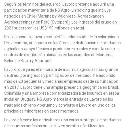
Según los términos del acuerdo, Lavoro pretende adquirir una
participación mayoritaria de NS Agro, un holding que incluye
negocios en Chile (Martínez y Valdivieso, Agroadvance y
Agroscreening) y en Perú (Cytoperú). Los ingresos del grupo en
2021 superaron los US$190 millones en total.
En julio pasado, Lavoro completó la adquisición de la colombiana
Provecampo, que opera en las áreas de distribución de productos
agrícolas y apoyo técnico a productores rurales y cuenta con tres
centros de distribución ubicados en las ciudades de Montería,
Belén de Bajirá y Apartadó.
Lavoro, que ya es el minorista de insumos agrícolas más grande
de Brasil por ingresos y participación de mercado, ha adquirido
más de 20 pequeñas y medianas empresas desde su fundación
en 2017. Lavoro tiene una amplia presencia geográfica en Brasil,
Colombia y una empresa comercializadora de insumos en etapa
inicial en Uruguay; NS Agro marca la entrada de Lavoro en los
mercados chileno y peruano y convierte a Lavoro en uno de los
principales minoristas en estos mercados.
Lavoro ofrece a los agricultores una cartera integral de productos
de insumos agrícolas que incluyen semillas, fertilizantes,