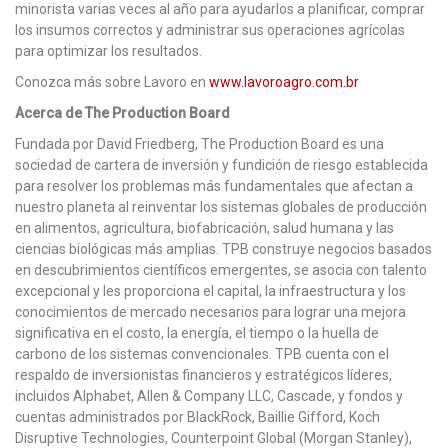
minorista varias veces al año para ayudarlos a planificar, comprar
los insumos correctos y administrar sus operaciones agrícolas
para optimizar los resultados.
Conozca más sobre Lavoro en
www.lavoroagro.com.br
Acerca de The Production Board
Fundada por David Friedberg, The Production Board es una
sociedad de cartera de inversión y fundición de riesgo establecida
para resolver los problemas más fundamentales que afectan a
nuestro planeta al reinventar los sistemas globales de producción
en alimentos, agricultura, biofabricación, salud humana y las
ciencias biológicas más amplias. TPB construye negocios basados
​​en descubrimientos científicos emergentes, se asocia con talento
excepcional y les proporciona el capital, la infraestructura y los
conocimientos de mercado necesarios para lograr una mejora
significativa en el costo, la energía, el tiempo o la huella de
carbono de los sistemas convencionales. TPB cuenta con el
respaldo de inversionistas financieros y estratégicos líderes,
incluidos Alphabet, Allen & Company LLC, Cascade, y fondos y
cuentas administrados por BlackRock, Baillie Gifford, Koch
Disruptive Technologies, Counterpoint Global (Morgan Stanley),