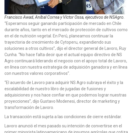
Francisco Awad, Aníbal Correa y Víctor Ossa, ejecutivos de NSAgro.
“Esperamos seguir ganando participación de mercado en Chile
durante años, tanto en el mercado de protección de cultivos como
en el de nutrición vegetal. En Perú, planeamos continuar la
trayectoria de crecimiento de Cytoperu, expandiendo sus
soluciones a otros cultivos”, dijo el director general de Lavoro, Ruy
Cunha. “No hace falta decir que el actual equipo directivo de NS
Agro continuará liderando el negocio con el apoyo total de Lavoro,
en línea con nuestra estrategia de adquisición ganadora y en línea
con nuestros valores corporativos”.
“El acuerdo de Lavoro para adquirir NS Agro subraya el éxito y la
escalabilidad de nuestro libro de jugadas de fusiones y
adquisiciones y nos hace confiar en que podemos lograr nuestras
proyecciones”, dijo Gustavo Modenesi, director de marketing y
transformación de Lavoro.
La transacción está sujeta a las condiciones de cierre estándar.
Lavoro anunció el mes pasado su intención de convertirse en el
primer minorista latinoamericano de insumos agrícolas que cotiza