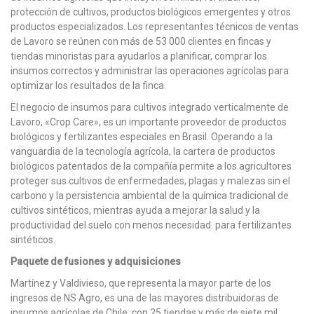
protección de cultivos, productos biológicos emergentes y otros
productos especializados. Los representantes técnicos de ventas
de Lavoro se reúnen con más de 53 000 clientes en fincas y
tiendas minoristas para ayudarlos a planificar, comprar los
insumos correctos y administrar las operaciones agrícolas para
optimizar los resultados de la finca.
El negocio de insumos para cultivos integrado verticalmente de
Lavoro, «Crop Care», es un importante proveedor de productos
biológicos y fertilizantes especiales en Brasil. Operando a la
vanguardia de la tecnología agrícola, la cartera de productos
biológicos patentados de la compañía permite a los agricultores
proteger sus cultivos de enfermedades, plagas y malezas sin el
carbono y la persistencia ambiental de la química tradicional de
cultivos sintéticos, mientras ayuda a mejorar la salud y la
productividad del suelo con menos necesidad. para fertilizantes
sintéticos.
Paquete de fusiones y adquisiciones
Martínez y Valdivieso, que representa la mayor parte de los
ingresos de NS Agro, es una de las mayores distribuidoras de
insumos agrícolas de Chile, con 25 tiendas y más de siete mil