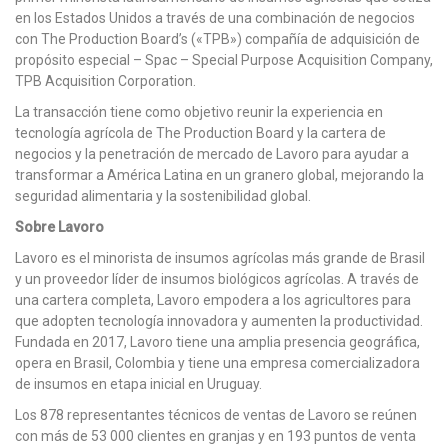
en los Estados Unidos a través de una combinación de negocios
con The Production Board’s («TPB») compañía de adquisición de
propósito especial – Spac – Special Purpose Acquisition Company,
TPB Acquisition Corporation.
La transacción tiene como objetivo reunir la experiencia en
tecnología agrícola de The Production Board y la cartera de
negocios y la penetración de mercado de Lavoro para ayudar a
transformar a América Latina en un granero global, mejorando la
seguridad alimentaria y la sostenibilidad global.
Sobre Lavoro
Lavoro es el minorista de insumos agrícolas más grande de Brasil
y un proveedor líder de insumos biológicos agrícolas. A través de
una cartera completa, Lavoro empodera a los agricultores para
que adopten tecnología innovadora y aumenten la productividad.
Fundada en 2017, Lavoro tiene una amplia presencia geográfica,
opera en Brasil, Colombia y tiene una empresa comercializadora
de insumos en etapa inicial en Uruguay.
Los 878 representantes técnicos de ventas de Lavoro se reúnen
con más de 53 000 clientes en granjas y en 193 puntos de venta