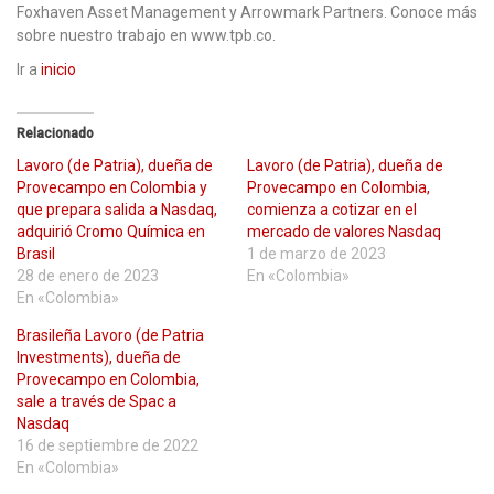
Foxhaven Asset Management y Arrowmark Partners. Conoce más
sobre nuestro trabajo en www.tpb.co.
Ir a
inicio
Relacionado
Lavoro (de Patria), dueña de
Lavoro (de Patria), dueña de
Provecampo en Colombia y
Provecampo en Colombia,
que prepara salida a Nasdaq,
comienza a cotizar en el
adquirió Cromo Química en
mercado de valores Nasdaq
Brasil
1 de marzo de 2023
28 de enero de 2023
En «Colombia»
En «Colombia»
Brasileña Lavoro (de Patria
Investments), dueña de
Provecampo en Colombia,
sale a través de Spac a
Nasdaq
16 de septiembre de 2022
En «Colombia»