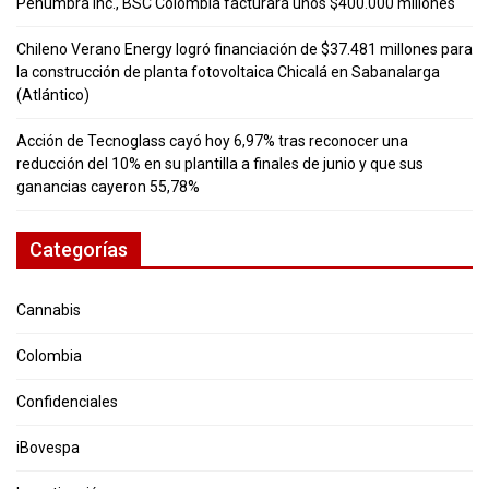
Penumbra Inc., BSC Colombia facturará unos $400.000 millones
Chileno Verano Energy logró financiación de $37.481 millones para
la construcción de planta fotovoltaica Chicalá en Sabanalarga
(Atlántico)
Acción de Tecnoglass cayó hoy 6,97% tras reconocer una
reducción del 10% en su plantilla a finales de junio y que sus
ganancias cayeron 55,78%
Categorías
Cannabis
Colombia
Confidenciales
iBovespa