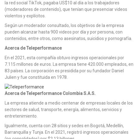
la red social TikTok, pagaba US$10 al día a los trabajadores
(moderadores de contenido), que tenían que presenciar videos
violentos y explícitos.
Según un moderador consultado, los objetivos de la empresa
pueden alcanzar hasta 900 videos por día y por persona, con
contenidos, entre otros, como asesinatos, suicidios y pornografía.
Acerca de Teleperformance
En el 2021, esta compañía obtuvo ingresos operacionales por
7.115 millones de euros. La empresa tiene 420.000 empleados, en
83 países. La corporación es presidida por su fundador Daniel
Julien y fue constituida en 1978.
Acerca de Teleperformance Colombia S.A.S.
La empresa atiende a medio centenar de empresas locales de los
sectores de salud, transporte, energía, alimentos, servicios y
entretenimiento.
Igualmente, cuenta con 28 sitios y sedes en Bogotá, Medellín,
Barranquilla y Tunja. En el 2021, registró ingresos operacionales
(no consolidados) por $2,13 billones.