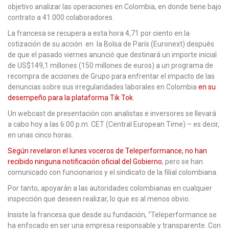
objetivo analizar las operaciones en Colombia, en donde tiene bajo
contrato a 41.000 colaboradores.
La francesa se recupera a esta hora 4,71 por ciento en la
cotización de su acción en la Bolsa de París (Euronext) después
de que el pasado viernes anunció que destinará un importe inicial
de US$149,1 millones (150 millones de euros) a un programa de
recompra de acciones de Grupo para enfrentar el impacto de las
denuncias sobre sus irregularidades laborales en Colombia
en su
desempeño para la plataforma Tik Tok
.
Un webcast de presentación con analistas e inversores se llevará
a cabo hoy a las 6:00 p.m. CET (Central European Time) – es decir,
en unas cinco horas.
Según revelaron el lunes voceros de Teleperformance, no han
recibido ninguna notificación oficial del Gobierno
, pero se han
comunicado con funcionarios y el sindicato de la filial colombiana.
Por tanto, apoyarán a las autoridades colombianas en cualquier
inspección que deseen realizar, lo que es al menos obvio.
Insiste la francesa que desde su fundación, “Teleperformance se
ha enfocado en ser una empresa responsable y transparente. Con