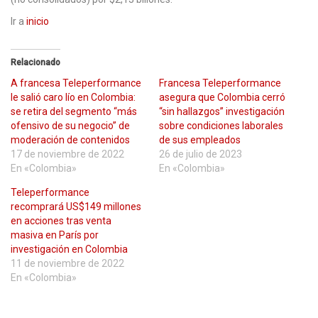
Ir a
inicio
Relacionado
A francesa Teleperformance
Francesa Teleperformance
le salió caro lío en Colombia:
asegura que Colombia cerró
se retira del segmento “más
“sin hallazgos” investigación
ofensivo de su negocio” de
sobre condiciones laborales
moderación de contenidos
de sus empleados
17 de noviembre de 2022
26 de julio de 2023
En «Colombia»
En «Colombia»
Teleperformance
recomprará US$149 millones
en acciones tras venta
masiva en París por
investigación en Colombia
11 de noviembre de 2022
En «Colombia»