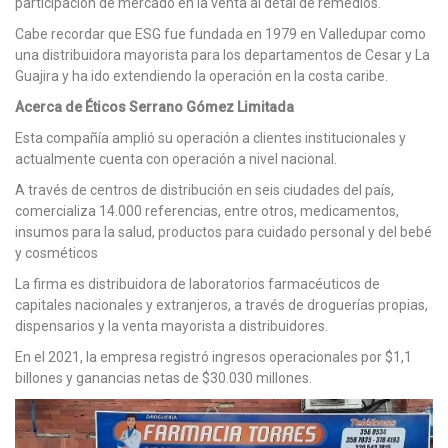
participación de mercado en la venta al detal de remedios.
Cabe recordar que ESG fue fundada en 1979 en Valledupar como
una distribuidora mayorista para los departamentos de Cesar y La
Guajira y ha ido extendiendo la operación en la costa caribe.
Acerca de Éticos Serrano Gómez Limitada
Esta compañía amplió su operación a clientes institucionales y
actualmente cuenta con operación a nivel nacional.
A través de centros de distribución en seis ciudades del país,
comercializa 14.000 referencias, entre otros, medicamentos,
insumos para la salud, productos para cuidado personal y del bebé
y cosméticos
La firma es distribuidora de laboratorios farmacéuticos de
capitales nacionales y extranjeros, a través de droguerías propias,
dispensarios y la venta mayorista a distribuidores.
En el 2021, la empresa registró ingresos operacionales por $1,1
billones y ganancias netas de $30.030 millones.