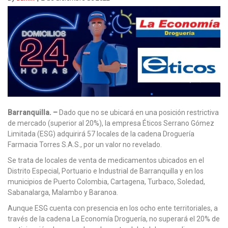
Barranquilla. –
Dado que no se ubicará en una posición restrictiva
de mercado (superior al 20%), la empresa Éticos Serrano Gómez
Limitada (ESG) adquirirá 57 locales de la cadena Droguería
Farmacia Torres S.A.S., por un valor no revelado.
Se trata de locales de venta de medicamentos ubicados en el
Distrito Especial, Portuario e Industrial de Barranquilla y en los
municipios de Puerto Colombia, Cartagena, Turbaco, Soledad,
Sabanalarga, Malambo y Baranoa.
Aunque ESG cuenta con presencia en los ocho ente territoriales, a
través de la cadena La Economía Droguería, no superará el 20% de