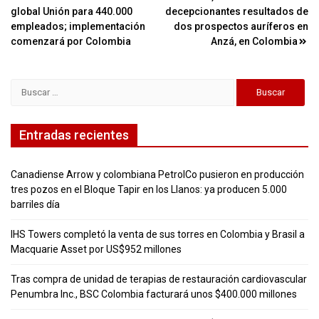
de
global Unión para 440.000
decepcionantes resultados de
entradas
empleados; implementación
dos prospectos auríferos en
comenzará por Colombia
Anzá, en Colombia
Buscar:
Entradas recientes
Canadiense Arrow y colombiana PetrolCo pusieron en producción
tres pozos en el Bloque Tapir en los Llanos: ya producen 5.000
barriles día
IHS Towers completó la venta de sus torres en Colombia y Brasil a
Macquarie Asset por US$952 millones
Tras compra de unidad de terapias de restauración cardiovascular
Penumbra Inc., BSC Colombia facturará unos $400.000 millones