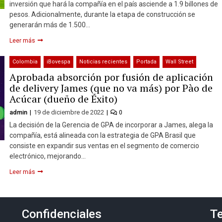
inversión que hará la compañía en el país asciende a 1.9 billones de
pesos. Adicionalmente, durante la etapa de construcción se
generarán más de 1.500…
Leer más
Colombia
iBovespa
Noticias recientes
Portada
Wall Street
Aprobada absorción por fusión de aplicación
de delivery James (que no va más) por Pào de
Acúcar (dueño de Éxito)
admin
19 de diciembre de 2022
0
La decisión de la Gerencia de GPA de incorporar a James, alega la
compañía, está alineada con la estrategia de GPA Brasil que
consiste en expandir sus ventas en el segmento de comercio
electrónico, mejorando…
Leer más
Confidenciales
Te