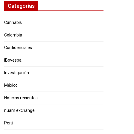
Categorías
Cannabis
Colombia
Confidenciales
iBovespa
Investigación
México
Noticias recientes
nuam exchange
Perú