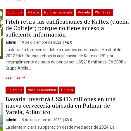
Colombia
México
Noticias recientes
Portada
Wall Street
Fitch retira las calificaciones de Kaltex (dueña
de Coltejer) porque no tiene acceso a
suficiente información
admin
19 de diciembre de 2022
0
La decisión también se debe a razones comerciales. En abril de
2022 Fitch Ratings rebajó la calificación de Kaltex a ‘RD’ por
incumplimiento de pago de bonos por US$218 millones. En 2008 el
Grupo Ardila…
Leer más
Colombia
Noticias recientes
Portada
Bavaria invertirá US$413 millones en una
nueva cervecería ubicada en Palmar de
Varela, Atlántico
admin
19 de diciembre de 2022
0
La planta iniciará su operación desde mediados de 2024. La