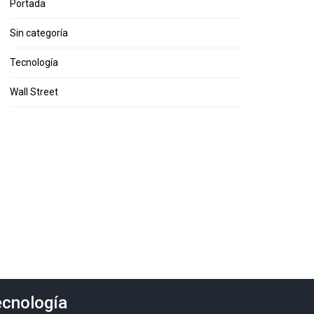
Portada
Sin categoría
Tecnología
Wall Street
cnología