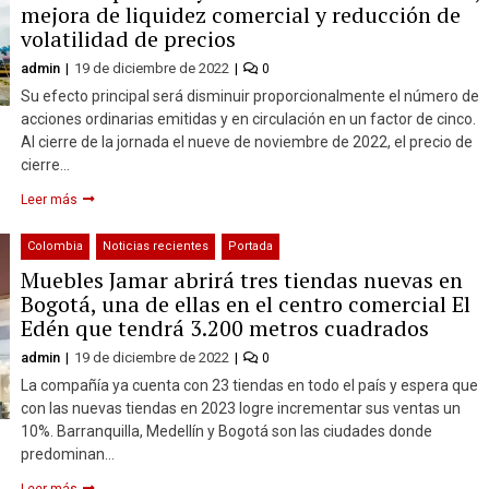
mejora de liquidez comercial y reducción de
volatilidad de precios
admin
19 de diciembre de 2022
0
Su efecto principal será disminuir proporcionalmente el número de
acciones ordinarias emitidas y en circulación en un factor de cinco.
Al cierre de la jornada el nueve de noviembre de 2022, el precio de
cierre…
Leer más
Colombia
Noticias recientes
Portada
Muebles Jamar abrirá tres tiendas nuevas en
Bogotá, una de ellas en el centro comercial El
Edén que tendrá 3.200 metros cuadrados
admin
19 de diciembre de 2022
0
La compañía ya cuenta con 23 tiendas en todo el país y espera que
con las nuevas tiendas en 2023 logre incrementar sus ventas un
10%. Barranquilla, Medellín y Bogotá son las ciudades donde
predominan…
Leer más