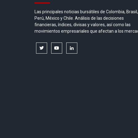
Las principales noticias bursátiles de Colombia, Brasil,
Perú, México y Chile. Análisis de las decisiones
financieras, índices, divisas y valores, así como las
movimientos empresariales que afectan a los merca
twitter
youtube
linkedin