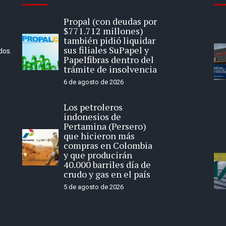
Propal (con deudas por
$771.712 millones)
también pidió liquidar
sus filiales SuPapel y
dos.
Papelfibras dentro del
trámite de insolvencia
6 de agosto de 2026
Los petroleros
indonesios de
Pertamina (Persero)
que hicieron más
compras en Colombia
y que producirán
40.000 barriles día de
crudo y gas en el país
5 de agosto de 2026