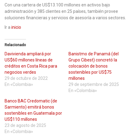
Con una cartera de US$13.100 millones en activos bajo
administración y 385 clientes en 25 países, también provee
soluciones financieras y servicios de asesoría a varios sectores.
Ir a
inicio
Relacionado
Davivienda ampliará por
Banistmo de Panamá (del
US$60 millones líneas de
Grupo Cibest) concretó la
créditos en Costa Rica para
colocación de bonos
negocios verdes
sostenibles por US$75
29 de octubre de 2022
millones
En «Colombia»
29 de septiembre de 2025
En «Colombia»
Banco BAC Credomatic (de
Sarmiento) emitirá bonos
sostenibles en Guatemala por
US$110 millones
23 de agosto de 2025
En «Colombia»