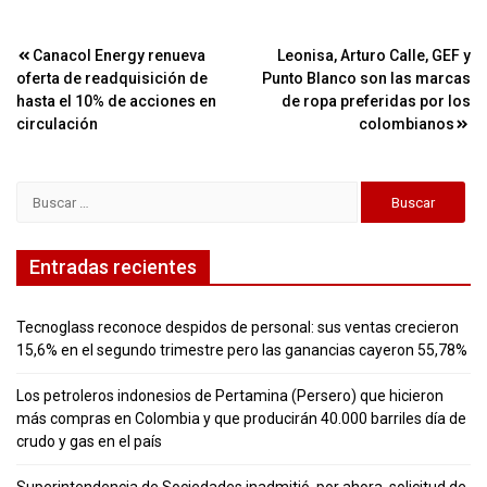
Navegación
Canacol Energy renueva
Leonisa, Arturo Calle, GEF y
oferta de readquisición de
Punto Blanco son las marcas
de
hasta el 10% de acciones en
de ropa preferidas por los
entradas
circulación
colombianos
Buscar:
Entradas recientes
Tecnoglass reconoce despidos de personal: sus ventas crecieron
15,6% en el segundo trimestre pero las ganancias cayeron 55,78%
Los petroleros indonesios de Pertamina (Persero) que hicieron
más compras en Colombia y que producirán 40.000 barriles día de
crudo y gas en el país