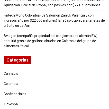
Superintendencia de Sociedades inadmitió, por ahora, solicitud de
liquidación judicial de Propal, con pasivos por $771.712 millones
Fintech Mono Colombia (de Salomón Zarruk Valencia y con
ingresos año por $22.000 millones) lanzó solución para tarjetas de
crédito en LatAm
Aviagen (compañía propiedad del conglomerado alemán EW)
adquirió granja de gallinas abuelas en Colombia del grupo de
alimentos Italcol
Categorías
Cannabis
Colombia
Confidenciales
iBovespa