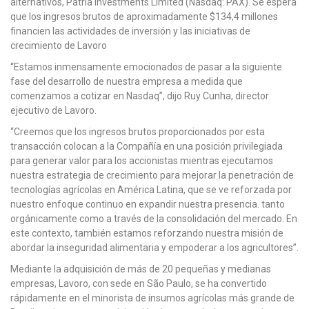
alternativos, Patria Investments Limited (Nasdaq: PAX). Se espera
que los ingresos brutos de aproximadamente $134,4 millones
financien las actividades de inversión y las iniciativas de
crecimiento de Lavoro
“Estamos inmensamente emocionados de pasar a la siguiente
fase del desarrollo de nuestra empresa a medida que
comenzamos a cotizar en Nasdaq”, dijo Ruy Cunha, director
ejecutivo de Lavoro.
“Creemos que los ingresos brutos proporcionados por esta
transacción colocan a la Compañía en una posición privilegiada
para generar valor para los accionistas mientras ejecutamos
nuestra estrategia de crecimiento para mejorar la penetración de
tecnologías agrícolas en América Latina, que se ve reforzada por
nuestro enfoque continuo en expandir nuestra presencia. tanto
orgánicamente como a través de la consolidación del mercado. En
este contexto, también estamos reforzando nuestra misión de
abordar la inseguridad alimentaria y empoderar a los agricultores”.
Mediante la adquisición de más de 20 pequeñas y medianas
empresas, Lavoro, con sede en São Paulo, se ha convertido
rápidamente en el minorista de insumos agrícolas más grande de