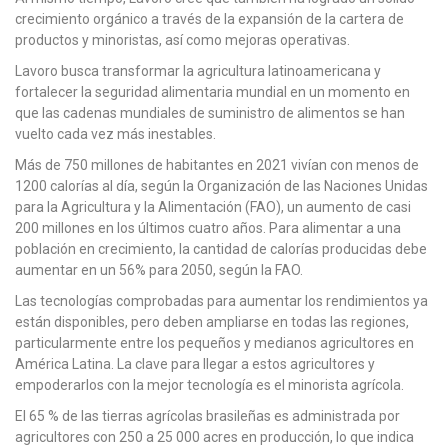
crecimiento orgánico a través de la expansión de la cartera de
productos y minoristas, así como mejoras operativas.
Lavoro busca transformar la agricultura latinoamericana y
fortalecer la seguridad alimentaria mundial en un momento en
que las cadenas mundiales de suministro de alimentos se han
vuelto cada vez más inestables.
Más de 750 millones de habitantes en 2021 vivían con menos de
1200 calorías al día, según la Organización de las Naciones Unidas
para la Agricultura y la Alimentación (FAO), un aumento de casi
200 millones en los últimos cuatro años. Para alimentar a una
población en crecimiento, la cantidad de calorías producidas debe
aumentar en un 56% para 2050, según la FAO.
Las tecnologías comprobadas para aumentar los rendimientos ya
están disponibles, pero deben ampliarse en todas las regiones,
particularmente entre los pequeños y medianos agricultores en
América Latina. La clave para llegar a estos agricultores y
empoderarlos con la mejor tecnología es el minorista agrícola.
El 65 % de las tierras agrícolas brasileñas es administrada por
agricultores con 250 a 25 000 acres en producción, lo que indica