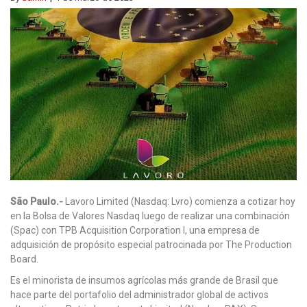
São Paulo.-
Lavoro Limited (Nasdaq: Lvro) comienza a cotizar hoy
en la Bolsa de Valores Nasdaq luego de realizar una combinación
(Spac) con TPB Acquisition Corporation I, una empresa de
adquisición de propósito especial patrocinada por The Production
Board.
Es el minorista de insumos agrícolas más grande de Brasil que
hace parte del portafolio del administrador global de activos