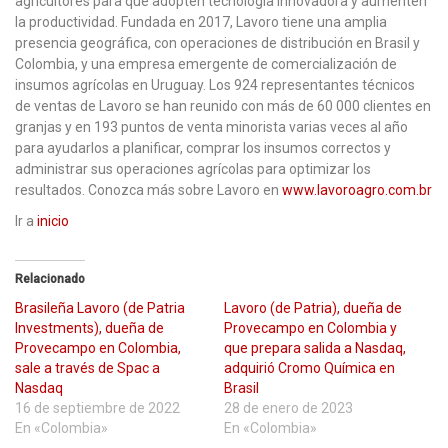
agricultores para que adopten tecnología innovadora y aumenten
la productividad. Fundada en 2017, Lavoro tiene una amplia
presencia geográfica, con operaciones de distribución en Brasil y
Colombia, y una empresa emergente de comercialización de
insumos agrícolas en Uruguay. Los 924 representantes técnicos
de ventas de Lavoro se han reunido con más de 60 000 clientes en
granjas y en 193 puntos de venta minorista varias veces al año
para ayudarlos a planificar, comprar los insumos correctos y
administrar sus operaciones agrícolas para optimizar los
resultados. Conozca más sobre Lavoro en
www.lavoroagro.com.br
Ir a
inicio
Relacionado
Brasileña Lavoro (de Patria
Lavoro (de Patria), dueña de
Investments), dueña de
Provecampo en Colombia y
Provecampo en Colombia,
que prepara salida a Nasdaq,
sale a través de Spac a
adquirió Cromo Química en
Nasdaq
Brasil
16 de septiembre de 2022
28 de enero de 2023
En «Colombia»
En «Colombia»