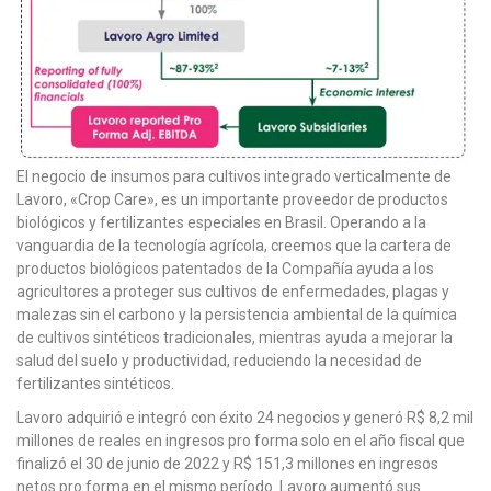
El negocio de insumos para cultivos integrado verticalmente de
Lavoro, «Crop Care», es un importante proveedor de productos
biológicos y fertilizantes especiales en Brasil. Operando a la
vanguardia de la tecnología agrícola, creemos que la cartera de
productos biológicos patentados de la Compañía ayuda a los
agricultores a proteger sus cultivos de enfermedades, plagas y
malezas sin el carbono y la persistencia ambiental de la química
de cultivos sintéticos tradicionales, mientras ayuda a mejorar la
salud del suelo y productividad, reduciendo la necesidad de
fertilizantes sintéticos.
Lavoro adquirió e integró con éxito 24 negocios y generó R$ 8,2 mil
millones de reales en ingresos pro forma solo en el año fiscal que
finalizó el 30 de junio de 2022 y R$ 151,3 millones en ingresos
netos pro forma en el mismo período. Lavoro aumentó sus