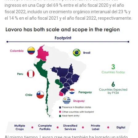
ingresos en una Cagr del 69 % entre el año fiscal 2020 y el año
fiscal 2022, incluido un crecimiento orgánico interanual del 23 % y
el 14 % en el año fiscal 2021 y el año fiscal 2022, respectivamente.
Al mismo tiempo, Lavoro cree que también ha logrado un sólido