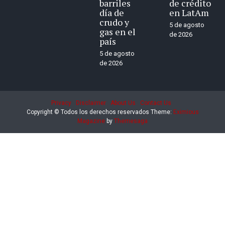
barriles
de crédito
día de
en LatAm
crudo y
5 de agosto
gas en el
de 2026
país
5 de agosto
de 2026
Privacy
Disclaimer
About Us
Contact Us
Copyright © Todos los derechos reservados
Theme:
Eximious
Magazine
by
Themesaga