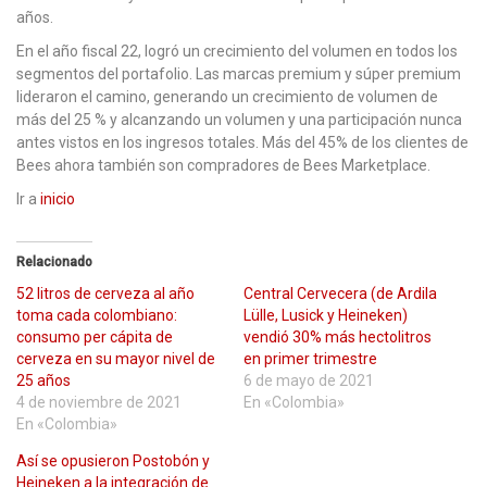
años.
En el año fiscal 22, logró un crecimiento del volumen en todos los
segmentos del portafolio. Las marcas premium y súper premium
lideraron el camino, generando un crecimiento de volumen de
más del 25 % y alcanzando un volumen y una participación nunca
antes vistos en los ingresos totales. Más del 45% de los clientes de
Bees ahora también son compradores de Bees Marketplace.
Ir a
inicio
Relacionado
52 litros de cerveza al año
Central Cervecera (de Ardila
toma cada colombiano:
Lülle, Lusick y Heineken)
consumo per cápita de
vendió 30% más hectolitros
cerveza en su mayor nivel de
en primer trimestre
25 años
6 de mayo de 2021
4 de noviembre de 2021
En «Colombia»
En «Colombia»
Así se opusieron Postobón y
Heineken a la integración de