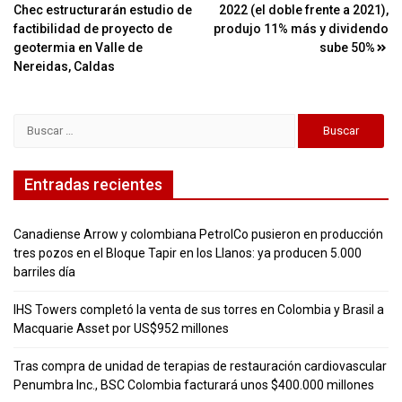
Chec estructurarán estudio de
2022 (el doble frente a 2021),
de
factibilidad de proyecto de
produjo 11% más y dividendo
entradas
geotermia en Valle de
sube 50%
Nereidas, Caldas
Buscar:
Entradas recientes
Canadiense Arrow y colombiana PetrolCo pusieron en producción
tres pozos en el Bloque Tapir en los Llanos: ya producen 5.000
barriles día
IHS Towers completó la venta de sus torres en Colombia y Brasil a
Macquarie Asset por US$952 millones
Tras compra de unidad de terapias de restauración cardiovascular
Penumbra Inc., BSC Colombia facturará unos $400.000 millones