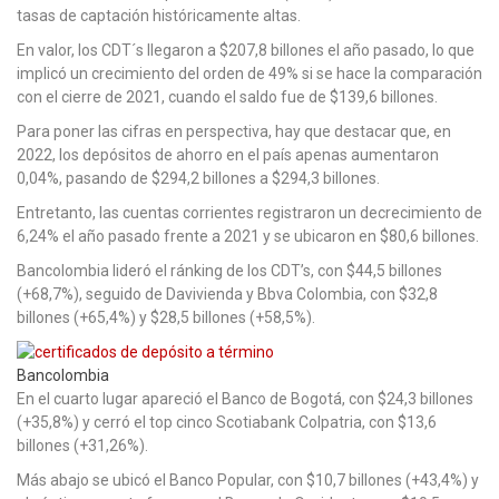
tasas de captación históricamente altas.
En valor, los CDT´s llegaron a $207,8 billones el año pasado, lo que
implicó un crecimiento del orden de 49% si se hace la comparación
con el cierre de 2021, cuando el saldo fue de $139,6 billones.
Para poner las cifras en perspectiva, hay que destacar que, en
2022, los depósitos de ahorro en el país apenas aumentaron
0,04%, pasando de $294,2 billones a $294,3 billones.
Entretanto, las cuentas corrientes registraron un decrecimiento de
6,24% el año pasado frente a 2021 y se ubicaron en $80,6 billones.
Bancolombia lideró el ránking de los CDT’s, con $44,5 billones
(+68,7%), seguido de Davivienda y Bbva Colombia, con $32,8
billones (+65,4%) y $28,5 billones (+58,5%).
Bancolombia
En el cuarto lugar apareció el Banco de Bogotá, con $24,3 billones
(+35,8%) y cerró el top cinco Scotiabank Colpatria, con $13,6
billones (+31,26%).
Más abajo se ubicó el Banco Popular, con $10,7 billones (+43,4%) y