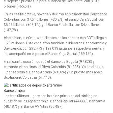
el séptimo puesto fue para el Banco de Occidente, con $10,5
billones (+65,5%).
En las casilla octava, novena y décima se situaron Itaú Corpbanca
Colombia, con $7,54 billones (+30,2%); el Banco Caja Social, con
$5,96 billones (+48,1%); y el Banco Falabella, con $4,4 billones
(+47,7%).
Ahora bien, el número de clientes de los bancos con CDT’s llegó a
1,28 millones. Este escalafón también lo lideraron Bancolombia y
Davivienda, con 295.773 y 199.019 usuarios, respectivamente, y
los acompañó en el podio el Banco Caja Social (159.154).
En el cuarto escalón quedó el Banco de Bogotá (97.828) y
cerrando el top cinco, el Bbva Colombia (81.335). Ya en el sexto
lugar se situó el Banco Agrario (63.324) y un puesto más abajo,
Scotiabank Colpatria (54.440).
Bancolombia
Los tres últimos lugares de los diez primeros del ránking en
cuestión se los repartieron el Banco Popular (44.666), Bancamía
(40.187) y el Banco AV Villas (36.487).