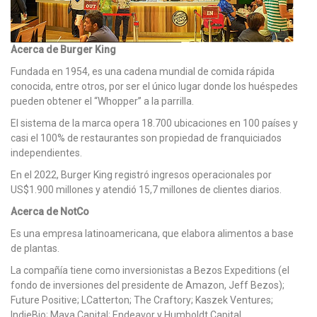
Acerca de Burger King
Fundada en 1954, es una cadena mundial de comida rápida
conocida, entre otros, por ser el único lugar donde los huéspedes
pueden obtener el “Whopper” a la parrilla.
El sistema de la marca opera 18.700 ubicaciones en 100 países y
casi el 100% de restaurantes son propiedad de franquiciados
independientes.
En el 2022, Burger King registró ingresos operacionales por
US$1.900 millones y atendió 15,7 millones de clientes diarios.
Acerca de NotCo
Es una empresa latinoamericana, que elabora alimentos a base
de plantas.
La compañía tiene como inversionistas a Bezos Expeditions (el
fondo de inversiones del presidente de Amazon, Jeff Bezos);
Future Positive; LCatterton; The Craftory; Kaszek Ventures;
IndieBio; Maya Capital; Endeavor y Humboldt Capital.