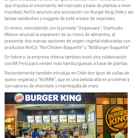
que impulsa el crecimiento del mercado a base de plantas a nivel
mundial), NotCo anunció una asociación con Burger King Chile y así
lanzar sanduches y nuggets de pollo a base de vegetales.
En enero, coincidiendo con la jornada “Veganuary”, Starbucks
México anunció la expansión de su menú de alimentos, al
presentar dos nuevas opciones de origen vegetal elaboradas con
productos NotCo: “NotChicken Baguette” y “NotBurger Baguette”.
En febrero, la empresa chilena también inició otra colaboración
con BK Perú para vender más hamburguesas a base de plantas.
Recientemente también introdujo en Chile dos tipos de cuñas de
queso veganas y “NotMilk”, que es una bebida alta en proteínas y
con sabores de chocolate y mantequilla de maní.