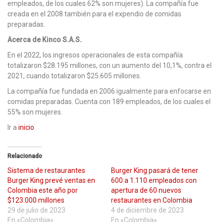
empleados, de los cuales 62% son mujeres). La compañía fue
creada en el 2008 también para el expendio de comidas
preparadas.
Acerca de Kinco S.A.S.
En el 2022, los ingresos operacionales de esta compañía
totalizaron $28.195 millones, con un aumento del 10,1%, contra el
2021, cuando totalizaron $25.605 millones.
La compañía fue fundada en 2006 igualmente para enfocarse en
comidas preparadas. Cuenta con 189 empleados, de los cuales el
55% son mujeres.
Ir a
inicio
Relacionado
Sistema de restaurantes
Burger King pasará de tener
Burger King prevé ventas en
600 a 1.110 empleados con
Colombia este año por
apertura de 60 nuevos
$123.000 millones
restaurantes en Colombia
29 de julio de 2023
4 de diciembre de 2023
En «Colombia»
En «Colombia»