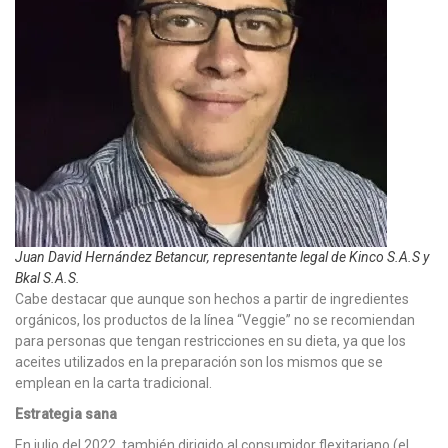
Juan David Hernández Betancur, representante legal de Kinco S.A.S y
Bkal S.A.S.
Cabe destacar que aunque son hechos a partir de ingredientes
orgánicos, los productos de la línea “Veggie” no se recomiendan
para personas que tengan restricciones en su dieta, ya que los
aceites utilizados en la preparación son los mismos que se
emplean en la carta tradicional.
Estrategia sana
En julio del 2022, también dirigido al consumidor flexitariano (el