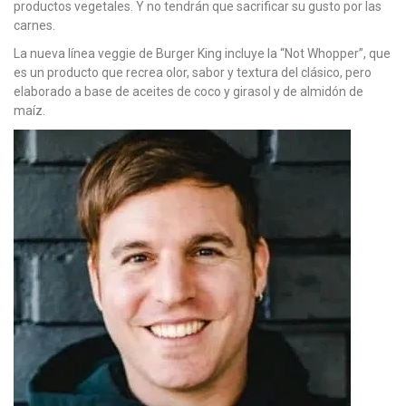
productos vegetales. Y no tendrán que sacrificar su gusto por las
carnes.
La nueva línea veggie de Burger King incluye la “Not Whopper”, que
es un producto que recrea olor, sabor y textura del clásico, pero
elaborado a base de aceites de coco y girasol y de almidón de
maíz.