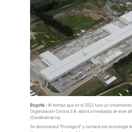
Bogotá.-
Al tiempo que en el 2022 tuvo un crecimiento 
Organización Corona S.A. abrirá a mediados de este añ
(Cundinamarca).
Se denominará “Prestigio II” y contará con tecnología d