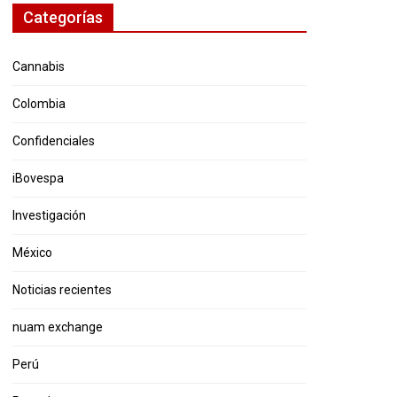
Categorías
Cannabis
Colombia
Confidenciales
iBovespa
Investigación
México
Noticias recientes
nuam exchange
Perú