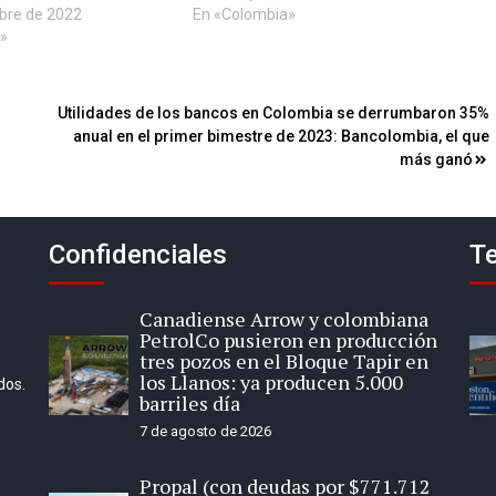
bre de 2022
En «Colombia»
»
Utilidades de los bancos en Colombia se derrumbaron 35%
anual en el primer bimestre de 2023: Bancolombia, el que
más ganó
Confidenciales
Te
Canadiense Arrow y colombiana
PetrolCo pusieron en producción
tres pozos en el Bloque Tapir en
los Llanos: ya producen 5.000
dos.
barriles día
7 de agosto de 2026
Propal (con deudas por $771.712