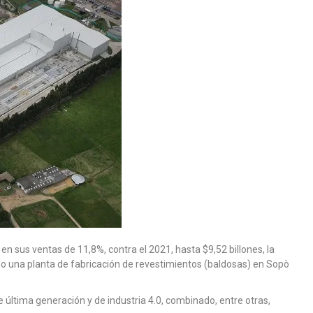
en sus ventas de 11,8%, contra el 2021, hasta $9,52 billones, la
o una planta de fabricación de revestimientos (baldosas) en Sopò
e última generación y de industria 4.0, combinado, entre otras,