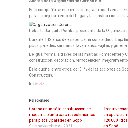
Acerca de la Organización Corona S.A.
Esta compañía se encuentra integrada por diversas em
para el mejoramiento del hogar y la construcción, a tr
Roberto Junguito Pombo, presidente de la Organizació
Durante 142 años de existencia ha consolidado, bajo l
pisos, paredes, sanitarios, lavamanos, vajillas y grifería.
De igual forma, a través de las marcas Homecenter y Cons
construcción, decoración, remodelación, mejoramiento 
Es la dueña, entre otros, del 51% de las acciones de 
Constructor).
Ir a
inicio
Relacionado
Corona anunció la construcción de
Tras inversió
moderna planta para revestimientos
en operación 
para pisos y paredes en Sopó
120.000 litros
9 de noviembre de 2021
en Sopó