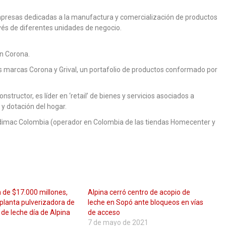
presas dedicadas a la manufactura y comercialización de productos
avés de diferentes unidades de negocio.
n Corona.
as marcas Corona y Grival, un portafolio de productos conformado por
tructor, es líder en ‘retail’ de bienes y servicios asociados a
y dotación del hogar.
Sodimac Colombia (operador en Colombia de las tiendas Homecenter y
n de $17.000 millones,
Alpina cerró centro de acopio de
planta pulverizadora de
leche en Sopó ante bloqueos en vías
 de leche día de Alpina
de acceso
7 de mayo de 2021