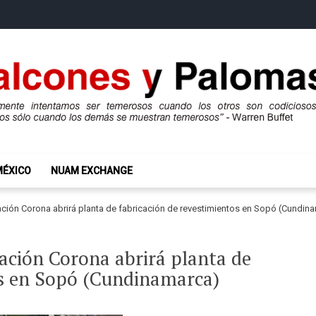
mas
ros son codiciosos y codiciosos sólo cuando los demás se muestran te
MÉXICO
NUAM EXCHANGE
ción Corona abrirá planta de fabricación de revestimientos en Sopó (Cundin
ación Corona abrirá planta de
os en Sopó (Cundinamarca)