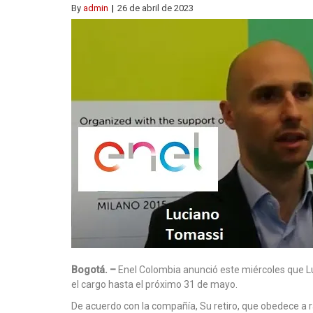
By
admin
26 de abril de 2023
Bogotá. –
Enel Colombia anunció este miércoles que Lu
el cargo hasta el próximo 31 de mayo.
De acuerdo con la compañía, Su retiro, que obedece a