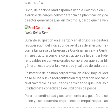
la compañía.
Lucio, de nacionalidad española llegó a Colombia en 1
ejercicio de cargos como: gerencia de planificación y
director general de Enel en Colombia, cargo que ha ven
Lucio Rubio Díaz
Durante su gestión en el cargo y en el grupo, se desta
recuperación del indicador de pérdidas de energía, mejo
con la Empresa de Energía de Cundinamarca y la Centra
infraestructura como la construcción de la Central Hidr
renovables no convencionales como el parque Solar El 
género, respeto por la diversidad y calidad de vida para
En materia de gestión corporativa, en 2022, bajo el lid
paso a una nueva reorganización regional con operació
cual favoreció los resultados permitiendo que Enel Col
utilidad neta consolidada de 3 billones de pesos.
Para dar continuidad y sostenimiento a la gestión, la
quien ya se encuentra en proceso de empalme para asumi