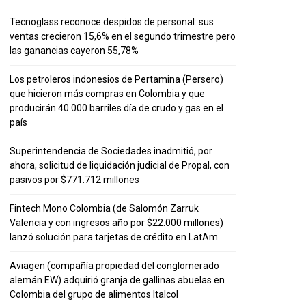
Tecnoglass reconoce despidos de personal: sus
ventas crecieron 15,6% en el segundo trimestre pero
las ganancias cayeron 55,78%
Los petroleros indonesios de Pertamina (Persero)
que hicieron más compras en Colombia y que
producirán 40.000 barriles día de crudo y gas en el
país
Superintendencia de Sociedades inadmitió, por
ahora, solicitud de liquidación judicial de Propal, con
pasivos por $771.712 millones
Fintech Mono Colombia (de Salomón Zarruk
Valencia y con ingresos año por $22.000 millones)
lanzó solución para tarjetas de crédito en LatAm
Aviagen (compañía propiedad del conglomerado
alemán EW) adquirió granja de gallinas abuelas en
Colombia del grupo de alimentos Italcol