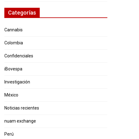
Categorías
Cannabis
Colombia
Confidenciales
iBovespa
Investigación
México
Noticias recientes
nuam exchange
Perú