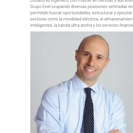
Luciano es Ingeniero, con máster en ciencias y admini
Grupo Enel ocupando diversas posiciones centradas en el
permitido buscar oportunidades, estructurar y ejecutar
sectores como la movilidad eléctrica, el almacenamiento
inteligentes, la banda ultra ancha y los servicios financi