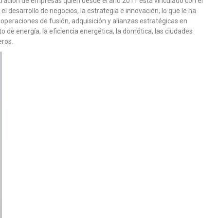
stración de empresas quien desde el año 2011 está vinculado con el
 desarrollo de negocios, la estrategia e innovación, lo que le ha
 operaciones de fusión, adquisición y alianzas estratégicas en
 de energía, la eficiencia energética, la domótica, las ciudades
eros.