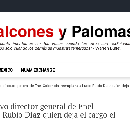
mas
ros son codiciosos y codiciosos sólo cuando los demás se muestran te
MÉXICO
NUAM EXCHANGE
 director general de Enel Colombia; reemplaza a Lucio Rubio Díaz quien deja
vo director general de Enel
Rubio Díaz quien deja el cargo el