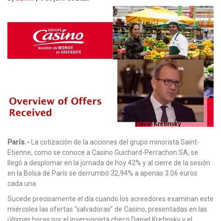
París.-
La cotización de la acciones del grupo minorista Saint-
Etienne, como se conoce a Casino Guichard-Perrachon SA, se
llegó a desplomar en la jornada de hoy 42% y al cierre de la sesión
en la Bolsa de París se derrumbó 32,94% a apenas 3.06 euros
cada una.
Sucede precisamente el día cuando los acreedores examinan este
miércoles las ofertas “salvadoras” de Casino, presentadas en las
últimas horas por el inversionista checo Daniel Kretinsky y el