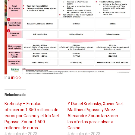
Ir a
inicio
Relacionado
Kretinsky – Fimalac
Y Daniel Kretinsky, Xavier Niel,
ofrecieron 1.350 millones de
Matthieu Pigasse y Moez-
euros por Casino y el trío Niel-
Alexandre Zouari lanzaron
Pigasse-Zouari 1.500
las ofertas para salvar a
millones de euros
Casino
4 de julio de 2023
4 de julio de 2023