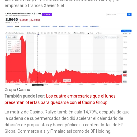
empresario francés Xavier Niel.
Grupo Casino
También puede leer:
Los cuatro empresarios que el lunes
presentan ofertas para quedarse con el Casino Group
La matriz de Casino, Rallye también caía 14,79%, después de que
la cadena de supermercados decidió acelerar el calendario de
difusión de propuestas y hacer público su contenido: las de EP
Global Commerce a.s. y Fimalac así como de 3F Holding.