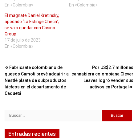
En «Colombia»
En «Colombia»
El magnate Daniel Kretinsky,
apodado ‘La Esfinge Checa’,
se va a quedar con Casino
Group
17 de julio de 2023
En «Colombia»
Navegación
Fabricante colombiano de
Por US$2.7 millones
quesos Camoti prevé adquirir a
cannabiera colombiana Clever
de
Nestlé planta de subproductos
Leaves logró vender sus
entradas
lácteos en el departamento de
activos en Portugal
Caquetá
Buscar:
Entradas recientes