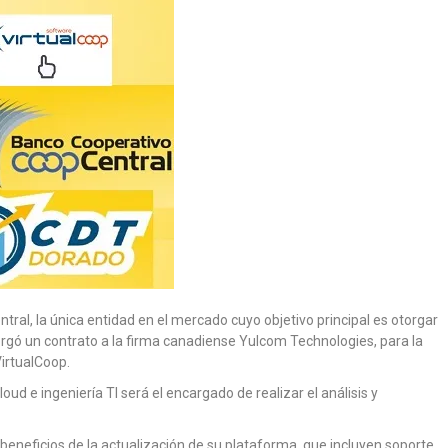
ral, la única entidad en el mercado cuyo objetivo principal es otorgar
orgó un contrato a la firma canadiense Yulcom Technologies, para la
irtualCoop.
loud e ingeniería TI será el encargado de realizar el análisis y
beneficios de la actualización de su plataforma, que incluyen soporte