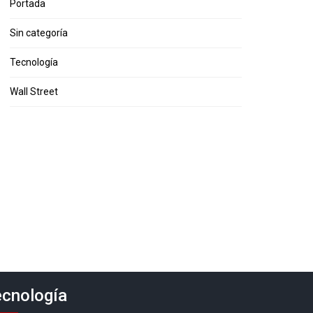
Portada
Sin categoría
Tecnología
Wall Street
cnología