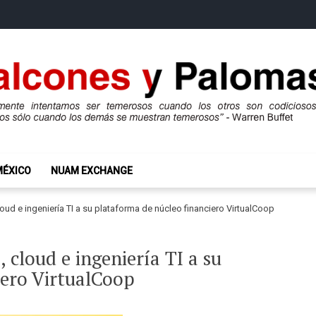
mas
ros son codiciosos y codiciosos sólo cuando los demás se muestran te
MÉXICO
NUAM EXCHANGE
oud e ingeniería TI a su plataforma de núcleo financiero VirtualCoop
 cloud e ingeniería TI a su
iero VirtualCoop