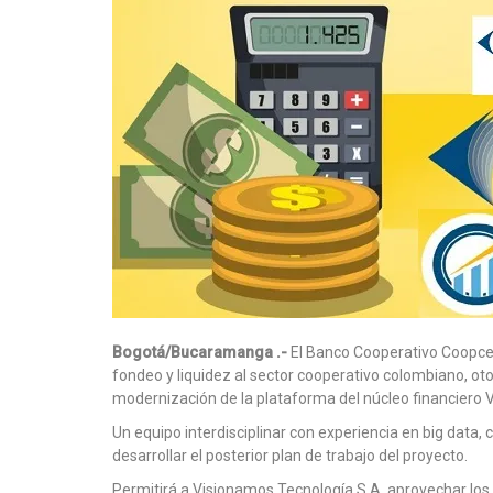
Bogotá/Bucaramanga .-
El Banco Cooperativo Coopcent
fondeo y liquidez al sector cooperativo colombiano, ot
modernización de la plataforma del núcleo financiero V
Un equipo interdisciplinar con experiencia en big data, c
desarrollar el posterior plan de trabajo del proyecto.
Permitirá a Visionamos Tecnología S.A. aprovechar los 