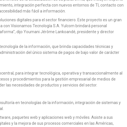
miento, integración perfecta con nuevos entornos de TI, contacto con
ccesibilidad más fácil a información.
uciones digitales para el sector financiero. Este proyecto es un gran
ia con Visionamos Tecnología S.A. Yulcom brindará personal
ataforma”, dijo Youmani Jérôme Lankoandé, presidente y director
 tecnología de la información, que brinda capacidades técnicas y
administración del único sistema de pagos de bajo valor de carácter
central, para integrar tecnológica, operativa y transaccionalmente al
rocesos y procedimientos para la gestión empresarial de medios de
r las necesidades de productos y servicios del sector.
ultoría en tecnologías de la información, integración de sistemas y
al.
ftware, paquetes web y aplicaciones web y móviles. Asiste a sus
igitales y la mejora de sus procesos comerciales en las Américas,