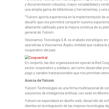
y documentación robustos, mayor escalabilidad y rendi
una amplia gama de bibliotecas y herramientas, y una a
“Yulcom aporta experiencia en la implementación de sol
desafío que nos permitirá compartir nuestra experienc
altamente calificado para la mejora continua de su pl
general de Yulcom.
Visionamos Tecnología S.A. es el aliado estratégico en
operativas a Visionamos Aspbv, entidad que realiza la 
cooperativo del país.
En conjunto, las dos organizaciones operan la Red Coop
sector cooperativo y solidario, así como desarrollar p
pago y canales transaccionales que nos permitan atende
Acerca de Yulcom
Yulcom Technologies es una firma multinacional de cons
soluciones de inteligencia artificial, con sede en Montre
Yulcom se especializa en diseño web, desarrollo de so
clientes en la integración de las mejores tecnologías d