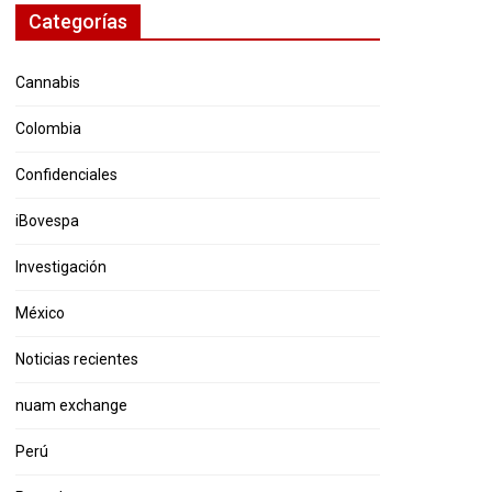
Categorías
Cannabis
Colombia
Confidenciales
iBovespa
Investigación
México
Noticias recientes
nuam exchange
Perú