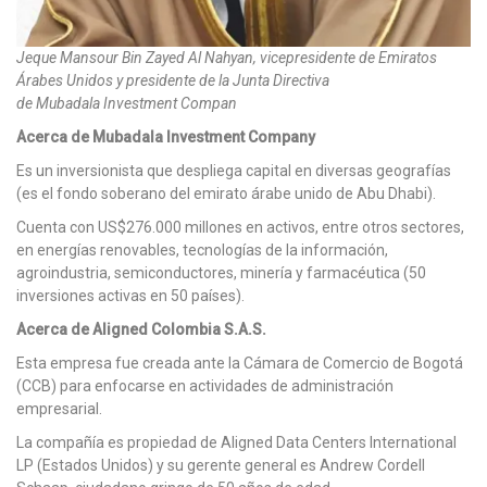
Jeque Mansour Bin Zayed Al Nahyan, vicepresidente de Emiratos
Árabes Unidos y presidente de la Junta Directiva
de Mubadala Investment Compan
Acerca de Mubadala Investment Company
Es un inversionista que despliega capital en diversas geografías
(es el fondo soberano del emirato árabe unido de Abu Dhabi).
Cuenta con US$276.000 millones en activos, entre otros sectores,
en energías renovables, tecnologías de la información,
agroindustria, semiconductores, minería y farmacéutica (50
inversiones activas en 50 países).
Acerca de Aligned Colombia S.A.S.
Esta empresa fue creada ante la Cámara de Comercio de Bogotá
(CCB) para enfocarse en actividades de administración
empresarial.
La compañía es propiedad de Aligned Data Centers International
LP (Estados Unidos) y su gerente general es Andrew Cordell