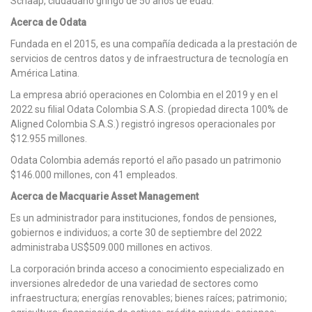
Schaap, ciudadano gringo de 50 años de edad.
Acerca de Odata
Fundada en el 2015, es una compañía dedicada a la prestación de
servicios de centros datos y de infraestructura de tecnología en
América Latina.
La empresa abrió operaciones en Colombia en el 2019 y en el
2022 su filial Odata Colombia S.A.S. (propiedad directa 100% de
Aligned Colombia S.A.S.) registró ingresos operacionales por
$12.955 millones.
Odata Colombia además reportó el año pasado un patrimonio
$146.000 millones, con 41 empleados.
Acerca de Macquarie Asset Management
Es un administrador para instituciones, fondos de pensiones,
gobiernos e individuos; a corte 30 de septiembre del 2022
administraba US$509.000 millones en activos.
La corporación brinda acceso a conocimiento especializado en
inversiones alrededor de una variedad de sectores como
infraestructura; energías renovables; bienes raíces; patrimonio;