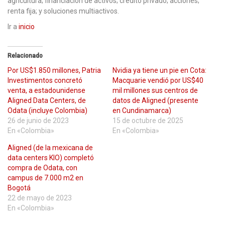
agricultura; financiación de activos; crédito privado; acciones;
renta fija; y soluciones multiactivos.
Ir a
inicio
Relacionado
Por US$1.850 millones, Patria
Nvidia ya tiene un pie en Cota:
Investimentos concretó
Macquarie vendió por US$40
venta, a estadounidense
mil millones sus centros de
Aligned Data Centers, de
datos de Aligned (presente
Odata (incluye Colombia)
en Cundinamarca)
26 de junio de 2023
15 de octubre de 2025
En «Colombia»
En «Colombia»
Aligned (de la mexicana de
data centers KIO) completó
compra de Odata, con
campus de 7.000 m2 en
Bogotá
22 de mayo de 2023
En «Colombia»