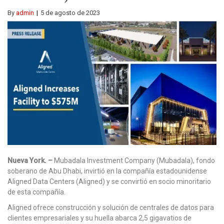
By
admin
5 de agosto de 2023
Nueva York. –
Mubadala Investment Company (Mubadala), fondo
soberano de Abu Dhabi, invirtió en la compañía estadounidense
Aligned Data Centers (Aligned) y se convirtió en socio minoritario
de esta compañía.
Aligned ofrece construcción y solución de centrales de datos para
clientes empresariales y su huella abarca 2,5 gigavatios de