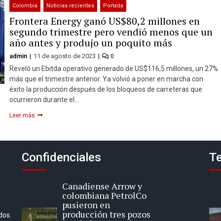
Colombia
Noticias recientes
Portada
Frontera Energy ganó US$80,2 millones en
segundo trimestre pero vendió menos que un
año antes y produjo un poquito más
admin
11 de agosto de 2023
0
Reveló un Ebitda operativo generado de US$116,5 millones, un 27%
más que el trimestre anterior. Ya volvió a poner en marcha con
éxito la producción después de los bloqueos de carreteras que
ocurrieron durante el…
Leer más
Confidenciales
Te
Canadiense Arrow y
colombiana PetrolCo
pusieron en
producción tres pozos
dos.