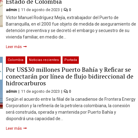
Estado de Colombia
admin
11 de agosto de 2023
0
Víctor Manuel Rodríguez Mejía, extrabajador del Puerto de
Barranquilla, en el 2000 fue objeto de medida de aseguramiento de
detención preventiva y se decretó el embargo y secuestro de su
vivienda familiar, en medio de…
Leer más
Colombia
Noticias recientes
Portada
Por US$30 millones Puerto Bahía y Reficar se
conectarán por línea de flujo bidireccional de
hidrocarburos
admin
11 de agosto de 2023
0
Según el acuerdo entre la filial de la canadiense de Frontera Energy
Corporation y la refinería de la petrolera colombiana, la conexión
será construida, operada y mantenida por Puerto Bahía y
dispondrá una capacidad de…
Leer más