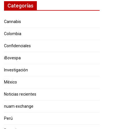
Categorías
Cannabis
Colombia
Confidenciales
iBovespa
Investigación
México
Noticias recientes
nuam exchange
Perú