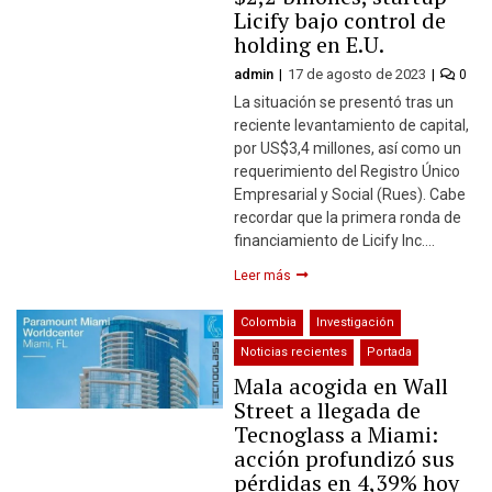
Licify bajo control de
holding en E.U.
admin
17 de agosto de 2023
0
La situación se presentó tras un
reciente levantamiento de capital,
por US$3,4 millones, así como un
requerimiento del Registro Único
Empresarial y Social (Rues). Cabe
recordar que la primera ronda de
financiamiento de Licify Inc….
Leer más
Colombia
Investigación
Noticias recientes
Portada
Mala acogida en Wall
Street a llegada de
Tecnoglass a Miami:
acción profundizó sus
pérdidas en 4,39% hoy