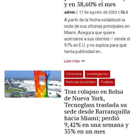
y en 38,60% el mes
admin
17 de agosto de 2023
0
A partir de la fecha estableció la
sede de sus oficinas principales en
Miami. Asegura que quiere
acercarse a sus clientes – vende el
97% en E.U. y no explica para qué
tanta publicidad en…
Leer más
Colombia
Investigación
Noticias recientes
Portada
Tras colapso en Bolsa
de Nueva York,
Tecnoglass traslada su
sede desde Barranquilla
hacia Miami; perdió
9,42% en una semana y
35% en un mes