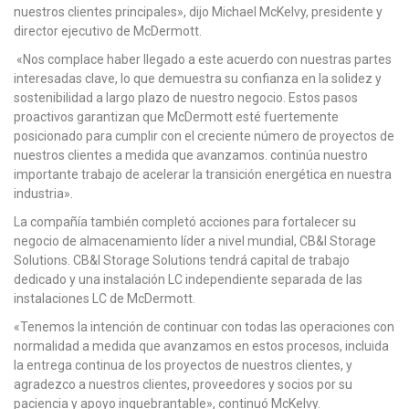
nuestros clientes principales», dijo Michael McKelvy, presidente y
director ejecutivo de McDermott.
«Nos complace haber llegado a este acuerdo con nuestras partes
interesadas clave, lo que demuestra su confianza en la solidez y
sostenibilidad a largo plazo de nuestro negocio. Estos pasos
proactivos garantizan que McDermott esté fuertemente
posicionado para cumplir con el creciente número de proyectos de
nuestros clientes a medida que avanzamos. continúa nuestro
importante trabajo de acelerar la transición energética en nuestra
industria».
La compañía también completó acciones para fortalecer su
negocio de almacenamiento líder a nivel mundial, CB&I Storage
Solutions. CB&I Storage Solutions tendrá capital de trabajo
dedicado y una instalación LC independiente separada de las
instalaciones LC de McDermott.
«Tenemos la intención de continuar con todas las operaciones con
normalidad a medida que avanzamos en estos procesos, incluida
la entrega continua de los proyectos de nuestros clientes, y
agradezco a nuestros clientes, proveedores y socios por su
paciencia y apoyo inquebrantable», continuó McKelvy.