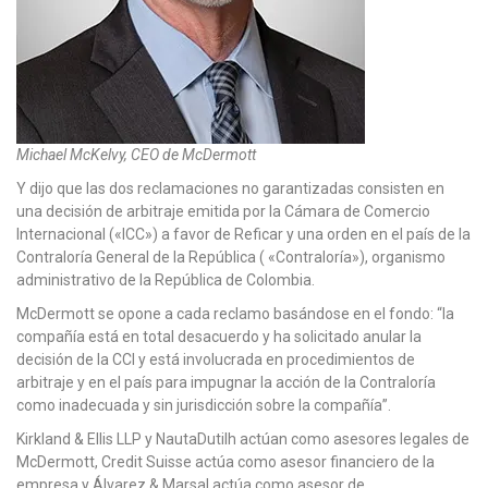
Michael McKelvy, CEO de McDermott
Y dijo que las dos reclamaciones no garantizadas consisten en
una decisión de arbitraje emitida por la Cámara de Comercio
Internacional («ICC») a favor de Reficar y una orden en el país de la
Contraloría General de la República ( «Contraloría»), organismo
administrativo de la República de Colombia.
McDermott se opone a cada reclamo basándose en el fondo: “la
compañía está en total desacuerdo y ha solicitado anular la
decisión de la CCI y está involucrada en procedimientos de
arbitraje y en el país para impugnar la acción de la Contraloría
como inadecuada y sin jurisdicción sobre la compañía”.
Kirkland & Ellis LLP y NautaDutilh actúan como asesores legales de
McDermott, Credit Suisse actúa como asesor financiero de la
empresa y Álvarez & Marsal actúa como asesor de