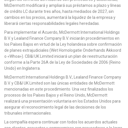
McDermott modificará y ampliará sus préstamos a plazo y líneas
de crédito LC durante tres años, hasta mediados de 2027, sin
cambios en los precios, aumentará la liquidez de la empresa y
liberará ciertas responsabilidades legales heredadas.
Para implementar el Acuerdo, McDermott International Holdings
B.V. y Lealand Finance Company B.V. iniciarán procedimientos en
los Países Bajos en virtud de la Ley holandesa sobre confirmación
de planes extrajudiciales (Wet Homologatie Onderhands Akkoord
o «Whoa»). CB&I UK Limited iniciará un plan de reestructuración
conforme a la Parte 26A de la Ley de Sociedades de 2006 (Reino
Unido) en Inglaterra.
McDermott International Holdings B.V., Lealand Finance Company
B.V. y CB&I UK Limited son las únicas entidades de McDermott
mencionadas en este procedimiento. Una vez finalizados los
procesos de los Países Bajos y el Reino Unido, McDermott
realizará una presentación voluntaria en los Estados Unidos para
asegurar el reconocimiento legal de las decisiones de los
tribunales internacionales.
La compañía espera continuar con todos los acuerdos actuales