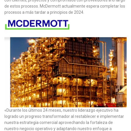
con clientes, proyectos y compromisos con proveedores a lo largo
de estos procesos. McDermott actualmente espera completar los
procesos a más tardar a principios de 2024.
«Durante los últimos 24 meses, nuestro liderazgo ejecutivo ha
logrado un progreso transformador al restablecer e implementar
nuestra estrategia comercial aprovechando la fortaleza de
nuestro negocio operativo y adaptando nuestro enfoque a