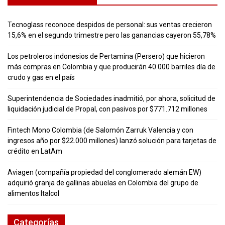
Tecnoglass reconoce despidos de personal: sus ventas crecieron
15,6% en el segundo trimestre pero las ganancias cayeron 55,78%
Los petroleros indonesios de Pertamina (Persero) que hicieron
más compras en Colombia y que producirán 40.000 barriles día de
crudo y gas en el país
Superintendencia de Sociedades inadmitió, por ahora, solicitud de
liquidación judicial de Propal, con pasivos por $771.712 millones
Fintech Mono Colombia (de Salomón Zarruk Valencia y con
ingresos año por $22.000 millones) lanzó solución para tarjetas de
crédito en LatAm
Aviagen (compañía propiedad del conglomerado alemán EW)
adquirió granja de gallinas abuelas en Colombia del grupo de
alimentos Italcol
Categorías