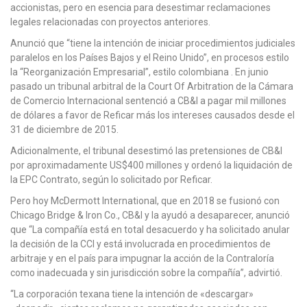
accionistas, pero en esencia para desestimar reclamaciones
legales relacionadas con proyectos anteriores.
Anunció que “tiene la intención de iniciar procedimientos judiciales
paralelos en los Países Bajos y el Reino Unido”, en procesos estilo
la “Reorganización Empresarial”, estilo colombiana . En junio
pasado un tribunal arbitral de la Court Of Arbitration de la Cámara
de Comercio Internacional sentenció a CB&I a pagar mil millones
de dólares a favor de Reficar más los intereses causados desde el
31 de diciembre de 2015.
Adicionalmente, el tribunal desestimó las pretensiones de CB&I
por aproximadamente US$400 millones y ordenó la liquidación de
la EPC Contrato, según lo solicitado por Reficar.
Pero hoy McDermott International, que en 2018 se fusionó con
Chicago Bridge & Iron Co., CB&I y la ayudó a desaparecer, anunció
que “La compañía está en total desacuerdo y ha solicitado anular
la decisión de la CCI y está involucrada en procedimientos de
arbitraje y en el país para impugnar la acción de la Contraloría
como inadecuada y sin jurisdicción sobre la compañía”, advirtió.
“La corporación texana tiene la intención de «descargar»