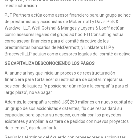
reestructuración.
PJT Partners actúa como asesor financiero para un grupo ad hoc
de prestamistas y accionistas de McDermott y Davis Polk &
Wardwell LLP, Weil, Gotshal & Manges y Loyens & Loeff actúan
como asesores legales del grupo ad hoc. FTI Consulting actúa
como asesor financiero para el comité directivo de los
prestamistas bancarios de McDermott, y Linklaters LLP y
Bracewell LLP actúan como asesores legales del comité directivo.
SE CAPITALIZA DESCONOCIENDO LOS PAGOS
Al anunciar hoy que inicia un proceso de reestructuración
financiera para fortalecer su estructura de capital, mejorar su
posición de liquidez “y posicionar aún más a la compañía para el
largo plazo”, no va pagar.
Además, la compañía recibió US$250 millones en nuevo capital de
un grupo de sus accionistas existentes, “lo que respaldará su
capacidad para operar su negocio, cumplir con los proyectos
existentes y ampliar la cartera de pedidos con nuevos proyectos
de clientes”, dijo desafiante.
Según los términos del Acuerdo con proveedores y accionistas,