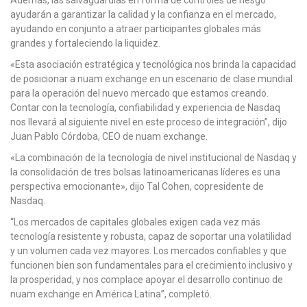
Además, las salvaguardias en forma de controles de riesgo
ayudarán a garantizar la calidad y la confianza en el mercado,
ayudando en conjunto a atraer participantes globales más
grandes y fortaleciendo la liquidez.
«Esta asociación estratégica y tecnológica nos brinda la capacidad
de posicionar a nuam exchange en un escenario de clase mundial
para la operación del nuevo mercado que estamos creando.
Contar con la tecnología, confiabilidad y experiencia de Nasdaq
nos llevará al siguiente nivel en este proceso de integración”, dijo
Juan Pablo Córdoba, CEO de nuam exchange.
«La combinación de la tecnología de nivel institucional de Nasdaq y
la consolidación de tres bolsas latinoamericanas líderes es una
perspectiva emocionante», dijo Tal Cohen, copresidente de
Nasdaq.
“Los mercados de capitales globales exigen cada vez más
tecnología resistente y robusta, capaz de soportar una volatilidad
y un volumen cada vez mayores. Los mercados confiables y que
funcionen bien son fundamentales para el crecimiento inclusivo y
la prosperidad, y nos complace apoyar el desarrollo continuo de
nuam exchange en América Latina”, completó.