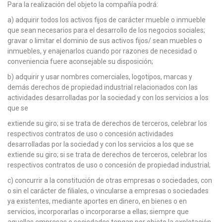
Para la realización del objeto la compañía podrá:
a) adquirir todos los activos fijos de carácter mueble o inmueble
que sean necesarios para el desarrollo de los negocios sociales;
gravar o limitar el dominio de sus activos fijos/ sean muebles o
inmuebles, y enajenarlos cuando por razones de necesidad o
conveniencia fuere aconsejable su disposición;
b) adquirir y usar nombres comerciales, logotipos, marcas y
demás derechos de propiedad industrial relacionados con las
actividades desarrolladas por la sociedad y con los servicios a los
que se
extiende su giro; si se trata de derechos de terceros, celebrar los
respectivos contratos de uso o concesión actividades
desarrolladas por la sociedad y con los servicios a los que se
extiende su giro; si se trata de derechos de terceros, celebrar los
respectivos contratos de uso o concesión de propiedad industrial;
c) concurrir a la constitución de otras empresas o sociedades, con
o sin el carácter de filiales, o vincularse a empresas o sociedades
ya existentes, mediante aportes en dinero, en bienes o en
servicios, incorporarlas o incorporarse a ellas; siempre que
aquellas empresas o sociedades tengan por objeto la explotación