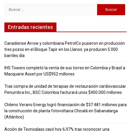
Buscar:
Entradas recientes
Canadiense Arrow y colombiana PetrolCo pusieron en producción
tres pozos en el Bloque Tapir en los Llanos: ya producen 5.000
barriles día
IHS Towers completó la venta de sus torres en Colombia y Brasil a
Macquarie Asset por US$952 millones
Tras compra de unidad de terapias de restauración cardiovascular
Penumbra Inc., BSC Colombia facturará unos $400.000 millones
Chileno Verano Energy logró financiación de $37.481 millones para
la construcción de planta fotovoltaica Chicalá en Sabanalarga
(Atlántico)
Acción de Tecnoglass cayó hoy 6,97% tras reconocer una