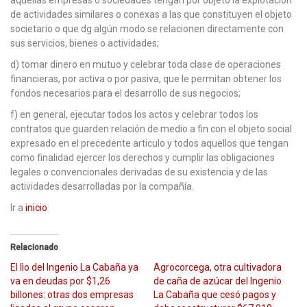
de actividades similares o conexas a las que constituyen el objeto
societario o que dg algún modo se relacionen directamente con
sus servicios, bienes o actividades;
d) tomar dinero en mutuo y celebrar toda clase de operaciones
financieras, por activa o por pasiva, que le permitan obtener los
fondos necesarios para el desarrollo de sus negocios;
f) en general, ejecutar todos los actos y celebrar todos los
contratos que guarden relación de medio a fin con el objeto social
expresado en el precedente articulo y todos aquellos que tengan
como finalidad ejercer los derechos y cumplir las obligaciones
legales o convencionales derivadas de su existencia y de las
actividades desarrolladas por la compañía.
Ir a
inicio
Relacionado
El lìo del Ingenio La Cabaña ya
Agrocorcega, otra cultivadora
va en deudas por $1,26
de caña de azúcar del Ingenio
billones: otras dos empresas
La Cabaña que cesó pagos y