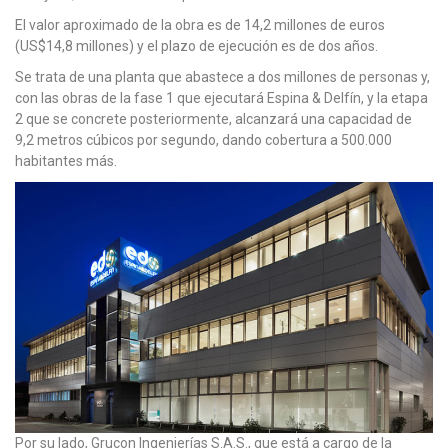
El valor aproximado de la obra es de 14,2 millones de euros
(US$14,8 millones) y el plazo de ejecución es de dos años.
Se trata de una planta que abastece a dos millones de personas y,
con las obras de la fase 1 que ejecutará Espina & Delfín, y la etapa
2 que se concrete posteriormente, alcanzará una capacidad de
9,2 metros cúbicos por segundo, dando cobertura a 500.000
habitantes más.
Por su lado, Grucon Ingenierías S.A.S., que está a cargo de la