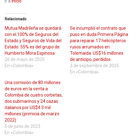
Ir a
inicio
Relacionado
Mutua Madrileña se quedará
Se incumplió el contrato que
con el 100% de Seguros del
puso en duda Primera Página
Estado y Seguros de Vida del
para reparar 17 helicópteros
Estado: 55% es del grupo de
rusos arrumados en
Humberto Mora Espinosa
Tolemaida: US$16 millones
26 de mayo de 2025
de anticipo, perdidos
En «Colombia»
3 de septiembre de 2025
En «Colombia»
Una comisión de 80 millones
de euros en la venta a
Colombia de cuatro corbetas,
dos submarinos y 24 cazas
italianos por US$4.3 mil
millones (primicia de marzo
2022)
6 de junio de 2023
En «Colombia»