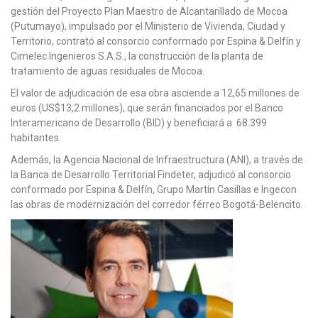
gestión del Proyecto Plan Maestro de Alcantarillado de Mocoa
(Putumayo), impulsado por el Ministerio de Vivienda, Ciudad y
Territorio, contrató al consorcio conformado por Espina & Delfín y
Cimelec Ingenieros S.A.S., la construcción de la planta de
tratamiento de aguas residuales de Mocoa.
El valor de adjudicación de esa obra asciende a 12,65 millones de
euros (US$13,2 millones), que serán financiados por el Banco
Interamericano de Desarrollo (BID) y beneficiará a 68.399
habitantes.
Además, la Agencia Nacional de Infraestructura (ANI), a través de
la Banca de Desarrollo Territorial Findeter, adjudicó al consorcio
conformado por Espina & Delfín, Grupo Martín Casillas e Ingecon
las obras de modernización del corredor férreo Bogotá-Belencito.