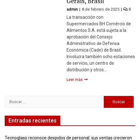
Gerais, Brasil
admin
8 de febrero de 2025
0
La transacción con
Supermercados BH Comércio de
Alimentos S.A. está sujeta a la
aprobación del Consejo
Administrativo de Defensa
Económica (Cade) de Brasil.
Involucra también ocho estaciones
de servicio, un centro de
distribución y otros…
Leer más
Buscar:
Entradas recientes
Tecnoglass reconoce despidos de personal: sus ventas crecieron