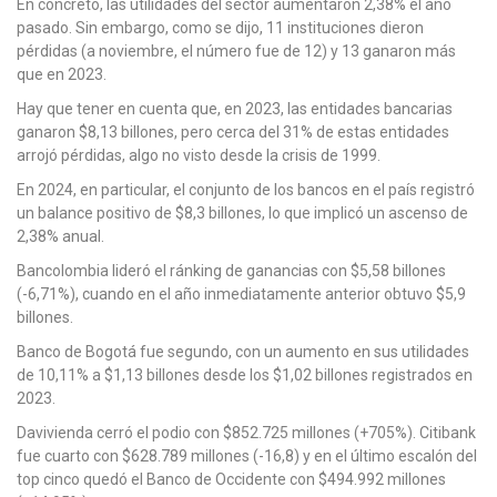
En concreto, las utilidades del sector aumentaron 2,38% el año
pasado. Sin embargo, como se dijo, 11 instituciones dieron
pérdidas (a noviembre, el número fue de 12) y 13 ganaron más
que en 2023.
Hay que tener en cuenta que, en 2023, las entidades bancarias
ganaron $8,13 billones, pero cerca del 31% de estas entidades
arrojó pérdidas, algo no visto desde la crisis de 1999.
En 2024, en particular, el conjunto de los bancos en el país registró
un balance positivo de $8,3 billones, lo que implicó un ascenso de
2,38% anual.
Bancolombia lideró el ránking de ganancias con $5,58 billones
(-6,71%), cuando en el año inmediatamente anterior obtuvo $5,9
billones.
Banco de Bogotá fue segundo, con un aumento en sus utilidades
de 10,11% a $1,13 billones desde los $1,02 billones registrados en
2023.
Davivienda cerró el podio con $852.725 millones (+705%). Citibank
fue cuarto con $628.789 millones (-16,8) y en el último escalón del
top cinco quedó el Banco de Occidente con $494.992 millones