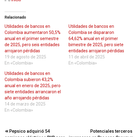
Relacionado
Utilidades de bancos en
Utilidades de bancos en
Colombia aumentaron 50,5%
Colombia se dispararon
anual en el primer semestre
64,62% anual en el primer
de 2025, pero seis entidades
bimestre de 2025, pero siete
arrojaron pérdidas
entidades arrojaron pérdidas
19 de agosto de 2025
11 de abril de 2025
En «Colombia»
En «Colombia»
Utilidades de bancos en
Colombia subieron 43,2%
anual en enero de 2025, pero
siete entidades arrancaron el
año arrojando pérdidas
14 de marzo de 2025
En «Colombia»
Navegación
Pepsico adquirió 54
Potenciales terceros