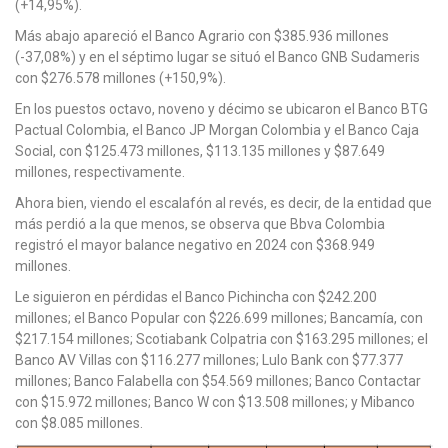
(+14,95%).
Más abajo apareció el Banco Agrario con $385.936 millones
(-37,08%) y en el séptimo lugar se situó el Banco GNB Sudameris
con $276.578 millones (+150,9%).
En los puestos octavo, noveno y décimo se ubicaron el Banco BTG
Pactual Colombia, el Banco JP Morgan Colombia y el Banco Caja
Social, con $125.473 millones, $113.135 millones y $87.649
millones, respectivamente.
Ahora bien, viendo el escalafón al revés, es decir, de la entidad que
más perdió a la que menos, se observa que Bbva Colombia
registró el mayor balance negativo en 2024 con $368.949
millones.
Le siguieron en pérdidas el Banco Pichincha con $242.200
millones; el Banco Popular con $226.699 millones; Bancamía, con
$217.154 millones; Scotiabank Colpatria con $163.295 millones; el
Banco AV Villas con $116.277 millones; Lulo Bank con $77.377
millones; Banco Falabella con $54.569 millones; Banco Contactar
con $15.972 millones; Banco W con $13.508 millones; y Mibanco
con $8.085 millones.