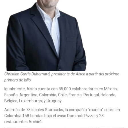
Christian Gurría Dubernard, presidente de Alsea a partir del próximo
primero de julio
Igualmente, Alsea cuenta con 85.000 colaboradores en México;
España; Argentina; Colombia; Chile; Francia; Portugal; Holanda;
Bélgica; Luxemburgo; y Uruguay.
Además de 73 locales Starbucks, la compañía “manita” cubre en
Colombia 158 tiendas bajo el aviso Domino’s Pizza; y 28
restaurantes Archie’s.