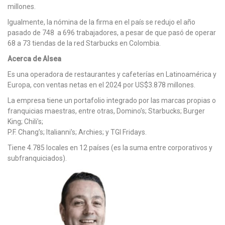
millones.
Igualmente, la nómina de la firma en el país se redujo el año
pasado de 748 a 696 trabajadores, a pesar de que pasó de operar
68 a 73 tiendas de la red Starbucks en Colombia.
Acerca de Alsea
Es una operadora de restaurantes y cafeterías en Latinoamérica y
Europa, con ventas netas en el 2024 por US$3.878 millones.
La empresa tiene un portafolio integrado por las marcas propias o
franquicias maestras, entre otras, Domino’s; Starbucks; Burger
King; Chili’s;
P.F. Chang’s; Italianni’s; Archies; y TGI Fridays.
Tiene 4.785 locales en 12 países (es la suma entre corporativos y
subfranquiciados).