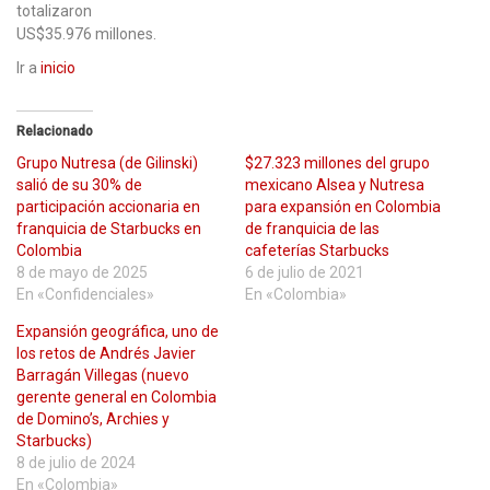
totalizaron
US$35.976 millones.
Ir a
inicio
Relacionado
Grupo Nutresa (de Gilinski)
$27.323 millones del grupo
salió de su 30% de
mexicano Alsea y Nutresa
participación accionaria en
para expansión en Colombia
franquicia de Starbucks en
de franquicia de las
Colombia
cafeterías Starbucks
8 de mayo de 2025
6 de julio de 2021
En «Confidenciales»
En «Colombia»
Expansión geográfica, uno de
los retos de Andrés Javier
Barragán Villegas (nuevo
gerente general en Colombia
de Domino’s, Archies y
Starbucks)
8 de julio de 2024
En «Colombia»