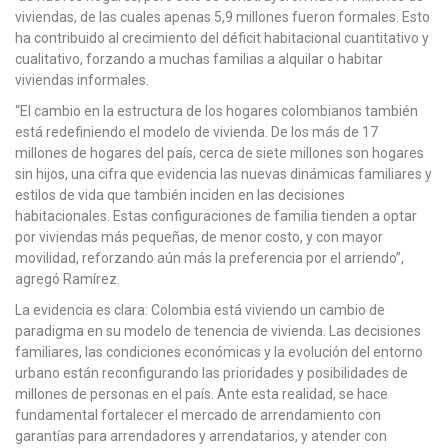
viviendas, de las cuales apenas 5,9 millones fueron formales. Esto
ha contribuido al crecimiento del déficit habitacional cuantitativo y
cualitativo, forzando a muchas familias a alquilar o habitar
viviendas informales.
“El cambio en la estructura de los hogares colombianos también
está redefiniendo el modelo de vivienda. De los más de 17
millones de hogares del país, cerca de siete millones son hogares
sin hijos, una cifra que evidencia las nuevas dinámicas familiares y
estilos de vida que también inciden en las decisiones
habitacionales. Estas configuraciones de familia tienden a optar
por viviendas más pequeñas, de menor costo, y con mayor
movilidad, reforzando aún más la preferencia por el arriendo”,
agregó Ramírez.
La evidencia es clara: Colombia está viviendo un cambio de
paradigma en su modelo de tenencia de vivienda. Las decisiones
familiares, las condiciones económicas y la evolución del entorno
urbano están reconfigurando las prioridades y posibilidades de
millones de personas en el país. Ante esta realidad, se hace
fundamental fortalecer el mercado de arrendamiento con
garantías para arrendadores y arrendatarios, y atender con