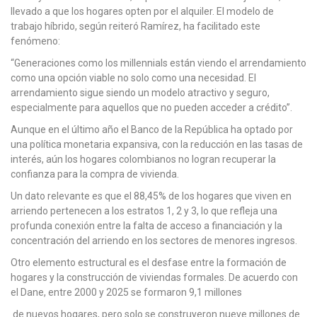
llevado a que los hogares opten por el alquiler. El modelo de
trabajo híbrido, según reiteró Ramírez, ha facilitado este
fenómeno:
“Generaciones como los millennials están viendo el arrendamiento
como una opción viable no solo como una necesidad. El
arrendamiento sigue siendo un modelo atractivo y seguro,
especialmente para aquellos que no pueden acceder a crédito”.
Aunque en el último año el Banco de la República ha optado por
una política monetaria expansiva, con la reducción en las tasas de
interés, aún los hogares colombianos no logran recuperar la
confianza para la compra de vivienda.
Un dato relevante es que el 88,45% de los hogares que viven en
arriendo pertenecen a los estratos 1, 2 y 3, lo que refleja una
profunda conexión entre la falta de acceso a financiación y la
concentración del arriendo en los sectores de menores ingresos.
Otro elemento estructural es el desfase entre la formación de
hogares y la construcción de viviendas formales. De acuerdo con
el Dane, entre 2000 y 2025 se formaron 9,1 millones
de nuevos hogares, pero solo se construyeron nueve millones de