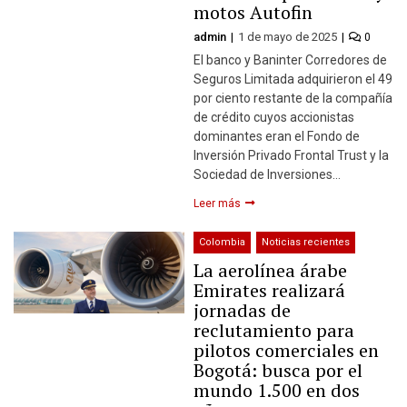
motos Autofin
admin
1 de mayo de 2025
0
El banco y Baninter Corredores de
Seguros Limitada adquirieron el 49
por ciento restante de la compañía
de crédito cuyos accionistas
dominantes eran el Fondo de
Inversión Privado Frontal Trust y la
Sociedad de Inversiones…
Leer más
Colombia
Noticias recientes
La aerolínea árabe
Emirates realizará
jornadas de
reclutamiento para
pilotos comerciales en
Bogotá: busca por el
mundo 1.500 en dos