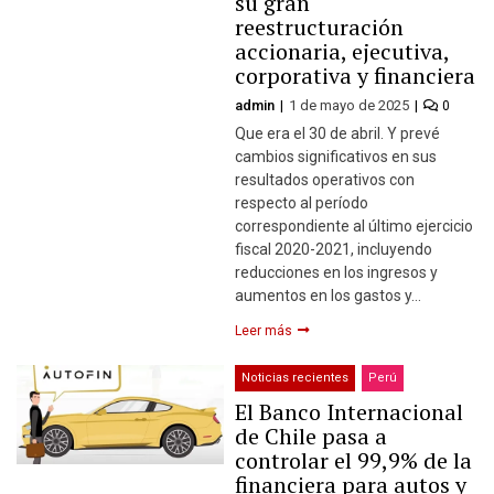
su gran
reestructuración
accionaria, ejecutiva,
corporativa y financiera
admin
1 de mayo de 2025
0
Que era el 30 de abril. Y prevé
cambios significativos en sus
resultados operativos con
respecto al período
correspondiente al último ejercicio
fiscal 2020-2021, incluyendo
reducciones en los ingresos y
aumentos en los gastos y…
Leer más
Noticias recientes
Perú
El Banco Internacional
de Chile pasa a
controlar el 99,9% de la
financiera para autos y