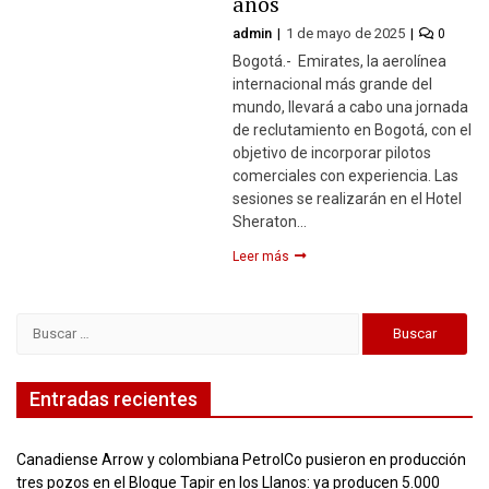
años
admin
1 de mayo de 2025
0
Bogotá.- Emirates, la aerolínea
internacional más grande del
mundo, llevará a cabo una jornada
de reclutamiento en Bogotá, con el
objetivo de incorporar pilotos
comerciales con experiencia. Las
sesiones se realizarán en el Hotel
Sheraton…
Leer más
Buscar:
Entradas recientes
Canadiense Arrow y colombiana PetrolCo pusieron en producción
tres pozos en el Bloque Tapir en los Llanos: ya producen 5.000