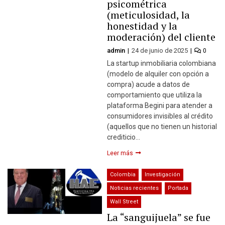
psicométrica
(meticulosidad, la
honestidad y la
moderación) del cliente
admin
24 de junio de 2025
0
La startup inmobiliaria colombiana
(modelo de alquiler con opción a
compra) acude a datos de
comportamiento que utiliza la
plataforma Begini para atender a
consumidores invisibles al crédito
(aquellos que no tienen un historial
crediticio…
Leer más
Colombia
Investigación
Noticias recientes
Portada
Wall Street
La “sanguijuela” se fue