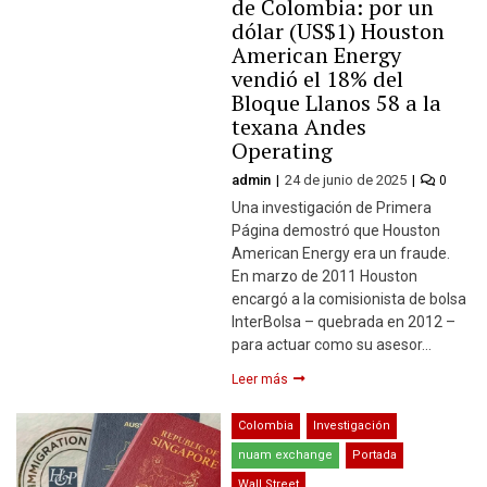
de Colombia: por un
dólar (US$1) Houston
American Energy
vendió el 18% del
Bloque Llanos 58 a la
texana Andes
Operating
admin
24 de junio de 2025
0
Una investigación de Primera
Página demostró que Houston
American Energy era un fraude.
En marzo de 2011 Houston
encargó a la comisionista de bolsa
InterBolsa – quebrada en 2012 –
para actuar como su asesor…
Leer más
Colombia
Investigación
nuam exchange
Portada
Wall Street