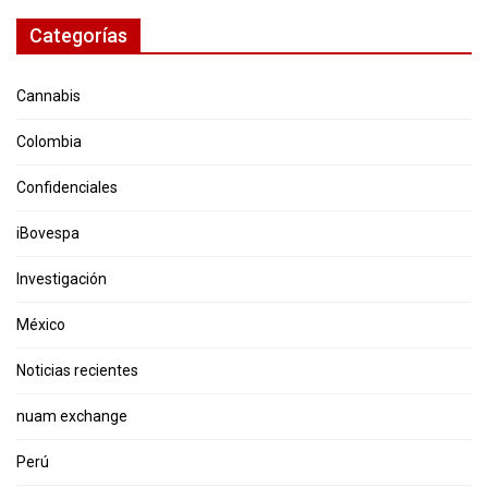
Categorías
Cannabis
Colombia
Confidenciales
iBovespa
Investigación
México
Noticias recientes
nuam exchange
Perú