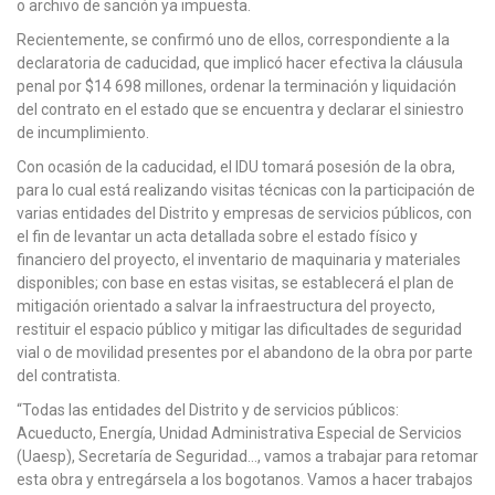
o archivo de sanción ya impuesta.
Recientemente, se confirmó uno de ellos, correspondiente a la
declaratoria de caducidad, que implicó hacer efectiva la cláusula
penal por $14 698 millones, ordenar la terminación y liquidación
del contrato en el estado que se encuentra y declarar el siniestro
de incumplimiento.
Con ocasión de la caducidad, el IDU tomará posesión de la obra,
para lo cual está realizando visitas técnicas con la participación de
varias entidades del Distrito y empresas de servicios públicos, con
el fin de levantar un acta detallada sobre el estado físico y
financiero del proyecto, el inventario de maquinaria y materiales
disponibles; con base en estas visitas, se establecerá el plan de
mitigación orientado a salvar la infraestructura del proyecto,
restituir el espacio público y mitigar las dificultades de seguridad
vial o de movilidad presentes por el abandono de la obra por parte
del contratista.
“Todas las entidades del Distrito y de servicios públicos:
Acueducto, Energía, Unidad Administrativa Especial de Servicios
(Uaesp), Secretaría de Seguridad…, vamos a trabajar para retomar
esta obra y entregársela a los bogotanos. Vamos a hacer trabajos