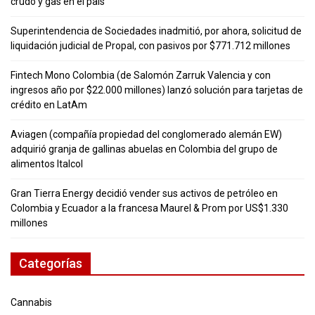
crudo y gas en el país
Superintendencia de Sociedades inadmitió, por ahora, solicitud de
liquidación judicial de Propal, con pasivos por $771.712 millones
Fintech Mono Colombia (de Salomón Zarruk Valencia y con
ingresos año por $22.000 millones) lanzó solución para tarjetas de
crédito en LatAm
Aviagen (compañía propiedad del conglomerado alemán EW)
adquirió granja de gallinas abuelas en Colombia del grupo de
alimentos Italcol
Gran Tierra Energy decidió vender sus activos de petróleo en
Colombia y Ecuador a la francesa Maurel & Prom por US$1.330
millones
Categorías
Cannabis