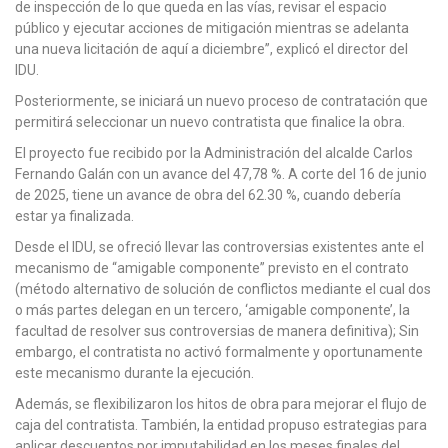
de inspección de lo que queda en las vías, revisar el espacio
público y ejecutar acciones de mitigación mientras se adelanta
una nueva licitación de aquí a diciembre”, explicó el director del
IDU.
Posteriormente, se iniciará un nuevo proceso de contratación que
permitirá seleccionar un nuevo contratista que finalice la obra.
El proyecto fue recibido por la Administración del alcalde Carlos
Fernando Galán con un avance del 47,78 %. A corte del 16 de junio
de 2025, tiene un avance de obra del 62.30 %, cuando debería
estar ya finalizada.
Desde el IDU, se ofreció llevar las controversias existentes ante el
mecanismo de “amigable componente” previsto en el contrato
(método alternativo de solución de conflictos mediante el cual dos
o más partes delegan en un tercero, ‘amigable componente’, la
facultad de resolver sus controversias de manera definitiva); Sin
embargo, el contratista no activó formalmente y oportunamente
este mecanismo durante la ejecución.
Además, se flexibilizaron los hitos de obra para mejorar el flujo de
caja del contratista. También, la entidad propuso estrategias para
aplicar descuentos por imputabilidad en los meses finales del