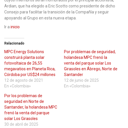
cuyos miembros serán nombrados por el principal accionista,
Ardian, que ha elegido a Eric Scotto como presidente de dicho
Consejo para facilitar la transición de la Compañía y seguir
apoyando al Grupo en esta nueva etapa.
Ir a
inicio
Relacionado
MPC Energy Solutions
Por problemas de seguridad,
construirá planta solar
holandesa MPC frenó la
fotovoltaica de 26,55
venta del parque solar Los
megavatios en Planeta Rica,
Girasoles en Ábrego, Norte de
Córdoba por US$24 millones
Santander
12 de agosto de 2021
12 de junio de 2025
En «Colombia»
En «Colombia»
Por los problemas de
seguridad en Norte de
Santander, la holandesa MPC
frenó la venta del parque
solar Los Girasoles
30 de abril de 2025