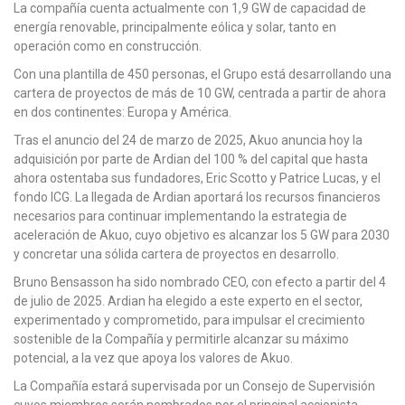
La compañía cuenta actualmente con 1,9 GW de capacidad de
energía renovable, principalmente eólica y solar, tanto en
operación como en construcción.
Con una plantilla de 450 personas, el Grupo está desarrollando una
cartera de proyectos de más de 10 GW, centrada a partir de ahora
en dos continentes: Europa y América.
Tras el anuncio del 24 de marzo de 2025, Akuo anuncia hoy la
adquisición por parte de Ardian del 100 % del capital que hasta
ahora ostentaba sus fundadores, Eric Scotto y Patrice Lucas, y el
fondo ICG. La llegada de Ardian aportará los recursos financieros
necesarios para continuar implementando la estrategia de
aceleración de Akuo, cuyo objetivo es alcanzar los 5 GW para 2030
y concretar una sólida cartera de proyectos en desarrollo.
Bruno Bensasson ha sido nombrado CEO, con efecto a partir del 4
de julio de 2025. Ardian ha elegido a este experto en el sector,
experimentado y comprometido, para impulsar el crecimiento
sostenible de la Compañía y permitirle alcanzar su máximo
potencial, a la vez que apoya los valores de Akuo.
La Compañía estará supervisada por un Consejo de Supervisión