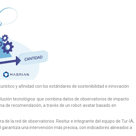
rístico y afinidad con los estándares de sostenibilidad e innovación
olución tecnológica que combina datos de observatorios de impacto
tema de recomendación, a través de un robot-avatar basado en
a de la red de observatorios Resitur e integrante del equipo de Tur-IA,
l garantiza una intervención más precisa, con indicadores alineados a