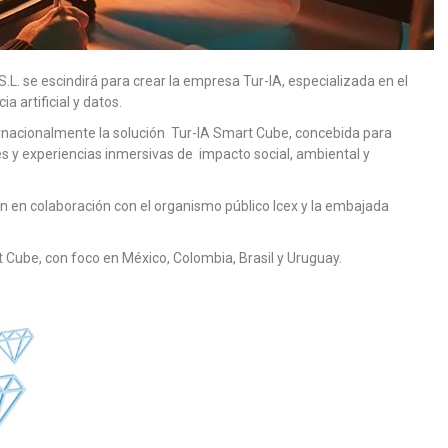
 S.L. se escindirá para crear la empresa Tur-IA, especializada en el
a artificial y datos.
ternacionalmente la solución Tur-IA Smart Cube, concebida para
es y experiencias inmersivas de impacto social, ambiental y
n en colaboración con el organismo público Icex y la embajada
 Cube, con foco en México, Colombia, Brasil y Uruguay.