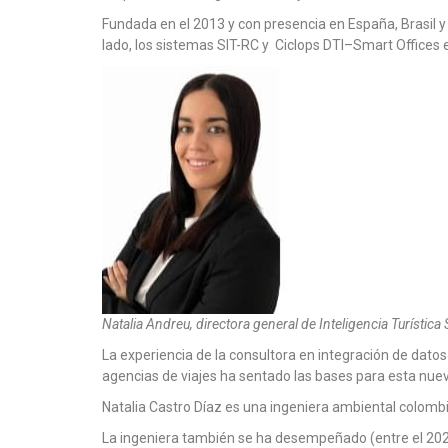
Fundada en el 2013 y con presencia en España, Brasil y o
lado, los sistemas SIT-RC y Ciclops DTI–Smart Offices e
Natalia Andreu, directora general de Inteligencia Turística 
La experiencia de la consultora en integración de datos 
agencias de viajes ha sentado las bases para esta nue
Natalia Castro Díaz es una ingeniera ambiental colombi
La ingeniera también se ha desempeñado (entre el 202