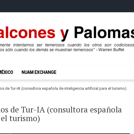
mas
ros son codiciosos y codiciosos sólo cuando los demás se muestran te
MÉXICO
NUAM EXCHANGE
 de Tur-IA (consultora española de inteligencia artificial para el turismo)
ios de Tur-IA (consultora española
a el turismo)