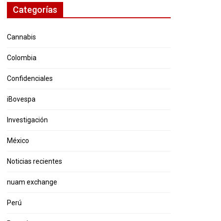
Categorías
Cannabis
Colombia
Confidenciales
iBovespa
Investigación
México
Noticias recientes
nuam exchange
Perú