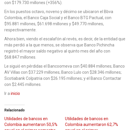
con $179.730 millones (+356%).
En los puestos octavo, noveno y décimo se ubicaron el Bbva
Colombia, el Banco Caja Social y el Banco BTG Pactual, con
$95.881 millones, $61.698 millones y $49.770 millones,
respectivamente.
Ahora bien, viendo el escalafón al revés, es decir, de la entidad que
más perdió a la que menos, se observa que Banco Pichincha
registró el mayor saldo negativo al quinto mes del año con
$68.847 millones.
Le siguió en pérdidas el Bancoomeva con $40.884 millones; Banco
AV Villas con $37.229 millones; Banco Lulo con $28.346 millones;
Scotiabank Colpatria con $26.195 millones; y el Banco Contactar
con $2.445 millones.
Ir a
inicio
Relacionado
Utilidades de bancos en
Utilidades de bancos en
Colombia aumentaron 50,5%
Colombia aumentaron 62,7%