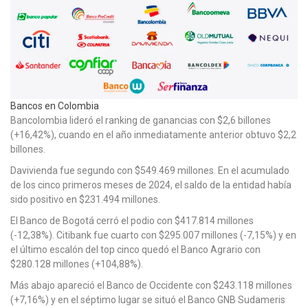
Bancos en Colombia
Bancolombia lideró el ranking de ganancias con $2,6 billones
(+16,42%), cuando en el año inmediatamente anterior obtuvo $2,2
billones.
Davivienda fue segundo con $549.469 millones. En el acumulado
de los cinco primeros meses de 2024, el saldo de la entidad había
sido positivo en $231.494 millones.
El Banco de Bogotá cerró el podio con $417.814 millones
(-12,38%). Citibank fue cuarto con $295.007 millones (-7,15%) y en
el último escalón del top cinco quedó el Banco Agrario con
$280.128 millones (+104,88%).
Más abajo apareció el Banco de Occidente con $243.118 millones
(+7,16%) y en el séptimo lugar se situó el Banco GNB Sudameris