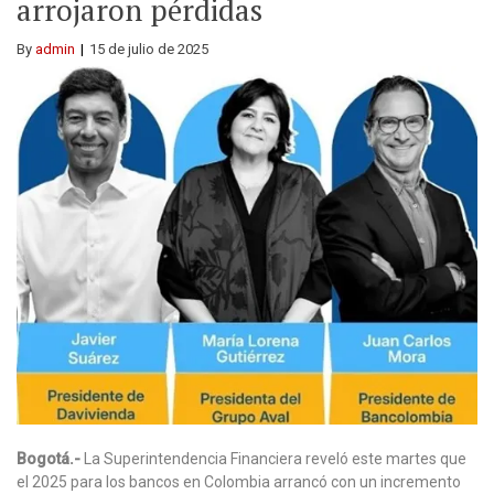
arrojaron pérdidas
By
admin
15 de julio de 2025
Bogotá.-
La Superintendencia Financiera reveló este martes que
el 2025 para los bancos en Colombia arrancó con un incremento