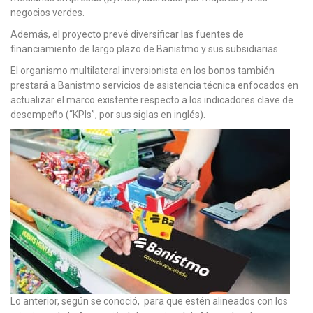
negocios verdes.
Además, el proyecto prevé diversificar las fuentes de
financiamiento de largo plazo de Banistmo y sus subsidiarias.
El organismo multilateral inversionista en los bonos también
prestará a Banistmo servicios de asistencia técnica enfocados en
actualizar el marco existente respecto a los indicadores clave de
desempeño (“KPIs”, por sus siglas en inglés).
Lo anterior, según se conoció, para que estén alineados con los