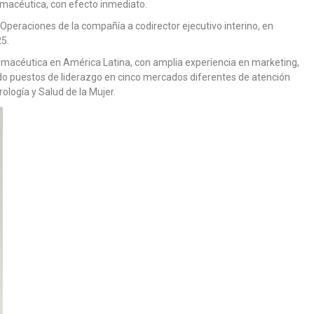
armacéutica, con efecto inmediato.
eraciones de la compañía a codirector ejecutivo interino, en
25.
armacéutica en América Latina, con amplia experiencia en marketing,
ado puestos de liderazgo en cinco mercados diferentes de atención
ología y Salud de la Mujer.