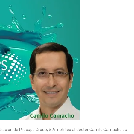
tración de Procaps Group, S.A. notificó al doctor Camilo Camacho su