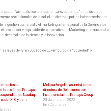
n el sector farmacéutico latinoamericano, desempeñando diversas
lmente profesionales de la salud de diversos países latinoamericanos.
do la gestión comercial y el marketing internacional de la Gerencia de
l reto de ser vicepresidente corporativo de Marketing Internacional e
l desarrollo de la ciencia y la innovación.
 las leyes del Gran Ducado de Luxemburgo (la “Sociedad” o
ste martes la
Melissa Angelini asumirá como
e la acción de Procaps
directora de Relaciones con
suspendida de Nasdaq;
Inversionistas de Procaps Group
rcado OTC y tiene
28 de enero de 2022
En «Colombia»
de 2025