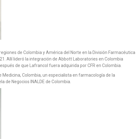
egiones de Colombia y América del Norte en la División Farmacéutica
1. Allí lideró la integración de Abbott Laboratories en Colombia
después de que Lafrancol fuera adquirida por CFR en Colombia.
e Medicina, Colombia, un especialista en farmacología de la
ela de Negocios INALDE de Colombia.