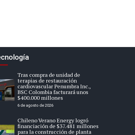
cnología
Tras compra de unidad de
terapias de restauración
cardiovascular Penumbra Inc.,
BSC Colombia facturará unos
$400.000 millones
6 de agosto de 2026
Chileno Verano Energy logró
financiación de $37.481 millones
para la construcción de planta