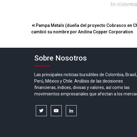
En «Colombia
Navegación
Pampa Metals (dueña del proyecto Cobrasco en C
cambió su nombre por Andina Copper Corporation
de
entradas
Sobre Nosotros
Las principales noticias bursátiles de Colombia, Brasil,
Perú, México y Chile. Análisis de las decisiones
financieras, índices, divisas y valores, así como las
movimientos empresariales que afectan a los merca
twitter
youtube
linkedin