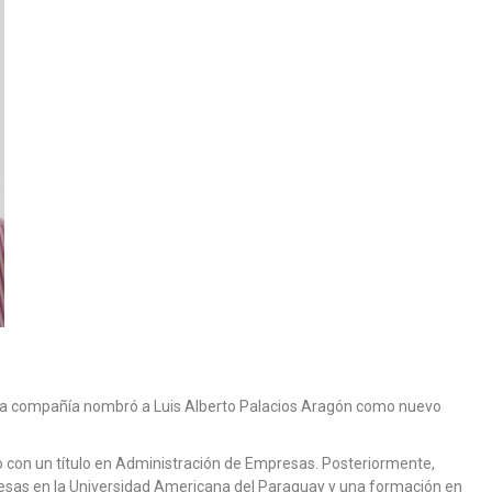
de la compañía nombró a Luis Alberto Palacios Aragón como nuevo
co con un título en Administración de Empresas. Posteriormente,
esas en la Universidad Americana del Paraguay y una formación en