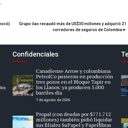
»
hocó)
Grupo ilao recaudó más de US$30 millones y adquirió 21
corredores de seguros de Colombia
Confidenciales
Te
Canadiense Arrow y colombiana
PetrolCo pusieron en producción
tres pozos en el Bloque Tapir en
los Llanos: ya producen 5.000
dos.
barriles día
7 de agosto de 2026
Propal (con deudas por $771.712
millones) también pidió liquidar
sus filiales SuPapel y Papelfibras