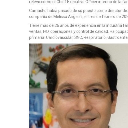
relevo como coChief Executive Officer interino de la f
Camacho había pasado de su puesto como director de Op
compañía de Melissa Angelini, el tres de febrero de 20
Tiene más de 26 años de experiencia en la industria f
ventas, I+D, operaciones y control de calidad. Ha ocup
primaria: Cardiovascular, SNC, Respiratorio, Gastroenter