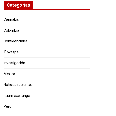
Categorías
Cannabis
Colombia
Confidenciales
iBovespa
Investigación
México
Noticias recientes
nuam exchange
Perú