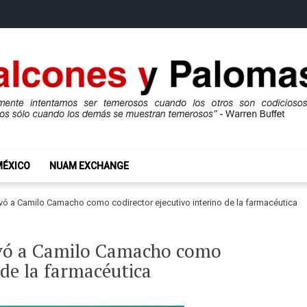
mas
ros son codiciosos y codiciosos sólo cuando los demás se muestran te
MÉXICO
NUAM EXCHANGE
vó a Camilo Camacho como codirector ejecutivo interino de la farmacéutica
evó a Camilo Camacho como
 de la farmacéutica