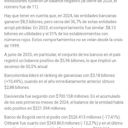
instituciones tuvieron un balance negativo (al cierre de 2024, el
número fue de 11).
Hay que tener en cuenta que, en 2024, las entidades bancarias
ganaron $8,3 billones, pero cerca del 36,7% de estas entidades
arrojó pérdidas. En 2023, el comportamiento fue similar: $8,13
billones en utilidades y el 31% de los establecimientos con
números rojos. Estos comportamientos no se veían desde la crisis
de 1999.
A junio de 2025, en particular, el conjunto de los bancos en el país
registró un balance positivo de $5,96 billones, lo que implicó un
ascenso de 50,5% anual.
Bancolombia lideró el ránking de ganancias con $3,18 billones
(+10,44%), cuando en el año inmediatamente anterior obtuvo
$2,88 billones.
Davivienda fue segundo con $700.158 millones. En el acumulado
de los seis primeros meses de 2024, el balance de la entidad había
sido positivo en $221.394 millones.
Banco de Bogotá cerró el podio con $526.413 millones (-17,41%).
Citibank fue cuarto con $343.863 millones (-12,27%) y en el último