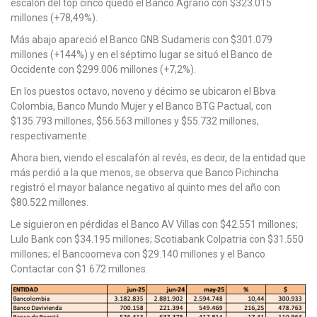
escalón del top cinco quedó el Banco Agrario con $323.015
millones (+78,49%).
Más abajo apareció el Banco GNB Sudameris con $301.079
millones (+144%) y en el séptimo lugar se situó el Banco de
Occidente con $299.006 millones (+7,2%).
En los puestos octavo, noveno y décimo se ubicaron el Bbva
Colombia, Banco Mundo Mujer y el Banco BTG Pactual, con
$135.793 millones, $56.563 millones y $55.732 millones,
respectivamente.
Ahora bien, viendo el escalafón al revés, es decir, de la entidad que
más perdió a la que menos, se observa que Banco Pichincha
registró el mayor balance negativo al quinto mes del año con
$80.522 millones.
Le siguieron en pérdidas el Banco AV Villas con $42.551 millones;
Lulo Bank con $34.195 millones; Scotiabank Colpatria con $31.550
millones; el Bancoomeva con $29.140 millones y el Banco
Contactar con $1.672 millones.