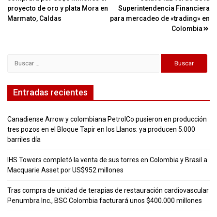
de
proyecto de oro y plata Mora en
Superintendencia Financiera
entradas
Marmato, Caldas
para mercadeo de «trading» en
Colombia
Buscar:
Entradas recientes
Canadiense Arrow y colombiana PetrolCo pusieron en producción
tres pozos en el Bloque Tapir en los Llanos: ya producen 5.000
barriles día
IHS Towers completó la venta de sus torres en Colombia y Brasil a
Macquarie Asset por US$952 millones
Tras compra de unidad de terapias de restauración cardiovascular
Penumbra Inc., BSC Colombia facturará unos $400.000 millones