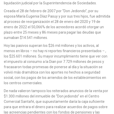
liquidación judicial por la Superintendencia de Sociedades.
Creada el 28 de febrero de 2007 por “Don Jediondo”, por su
esposa María Eugenia Díaz Pasuy y por sus tres hijos, fue admitida
al proceso de reorganización el 28 de enero del 2020 y 19 de
enero de 2022 el 50,066% de los acreedores acordó otorgar un
plazo entre 25 meses y 86 meses para pagar las deudas que
sumaban $14.541 millones.
Hoy las pasivos superan los $26 mil millones y los activos, al
menos en libros – no hay ni reportes financieros presentados – ,
los $25.601 millones. Su mayor incumplimiento tiene que ver con
el impuesto al consumo a la Dian por 7.729 millones de pesos y
fracasaron todas promesas de ponerse al día y la situación se
volvió más dramática con los aportes no hechos a seguridad
social, con los pagos de los arriendos de los establecimientos en
los centros comerciales.
De nada valieron tampoco los reiterados anuncios de la venta por
$1.300 millones del inmueble de “Don jediondo” en el Centro
Comercial Santafé, que supuestamente daría la caja suficiente
para que entrara el dinero para realizar acuerdos de pagos sobre
las acreencias pendientes con los fondos de pensiones y las