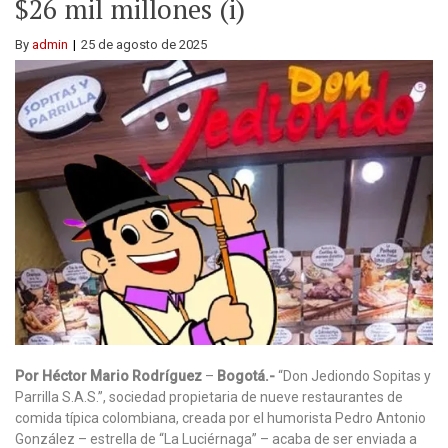
$26 mil millones (i)
By
admin
25 de agosto de 2025
Por Héctor Mario Rodríguez
–
Bogotá.-
“Don Jediondo Sopitas y
Parrilla S.A.S.”, sociedad propietaria de nueve restaurantes de
comida típica colombiana, creada por el humorista Pedro Antonio
González – estrella de “La Luciérnaga” – acaba de ser enviada a