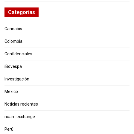
Categorías
Cannabis
Colombia
Confidenciales
iBovespa
Investigación
México
Noticias recientes
nuam exchange
Perú