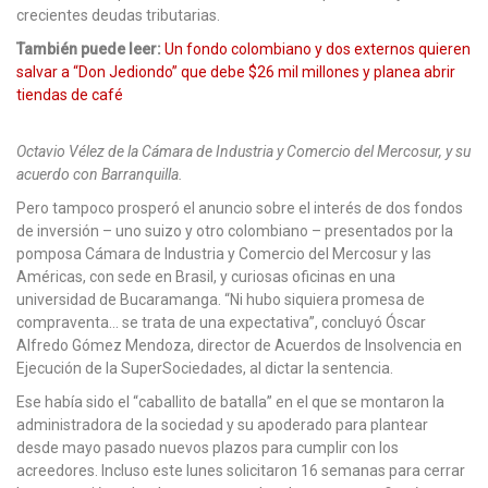
crecientes deudas tributarias.
También puede leer:
Un fondo colombiano y dos externos quieren
salvar a “Don Jediondo” que debe $26 mil millones y planea abrir
tiendas de café
Octavio Vélez de la Cámara de Industria y Comercio del Mercosur, y su
acuerdo con Barranquilla.
Pero tampoco prosperó el anuncio sobre el interés de dos fondos
de inversión – uno suizo y otro colombiano – presentados por la
pomposa Cámara de Industria y Comercio del Mercosur y las
Américas, con sede en Brasil, y curiosas oficinas en una
universidad de Bucaramanga. “Ni hubo siquiera promesa de
compraventa… se trata de una expectativa”, concluyó Óscar
Alfredo Gómez Mendoza, director de Acuerdos de Insolvencia en
Ejecución de la SuperSociedades, al dictar la sentencia.
Ese había sido el “caballito de batalla” en el que se montaron la
administradora de la sociedad y su apoderado para plantear
desde mayo pasado nuevos plazos para cumplir con los
acreedores. Incluso este lunes solicitaron 16 semanas para cerrar