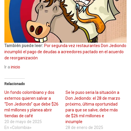
También puede leer:
Por segunda vez restaurantes Don Jediondo
incumplió el pago de deudas a acreedores pactado en el acuerdo
de reorganización
Ir a
inicio
Relacionado
Un fondo colombiano y dos
Se le puso seria la situación a
externos quieren salvar a
Don Jediondo: el 28 de marzo
“Don Jediondo” que debe $26
próximo, última oportunidad
mil millones y planea abrir
para que se salve; debe más
tiendas de café
de $26 mil millones e
20 de mayo de 2025
incumple
En «Colombia»
28 de enero de 2025